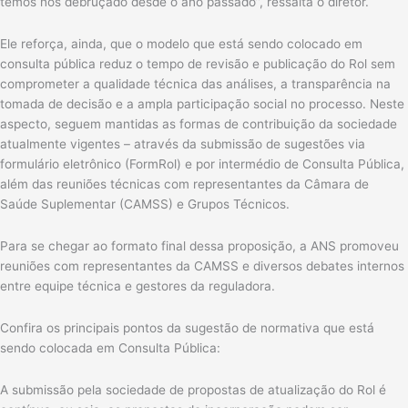
temos nos debruçado desde o ano passado”, ressalta o diretor.
Ele reforça, ainda, que o modelo que está sendo colocado em
consulta pública reduz o tempo de revisão e publicação do Rol sem
comprometer a qualidade técnica das análises, a transparência na
tomada de decisão e a ampla participação social no processo. Neste
aspecto, seguem mantidas as formas de contribuição da sociedade
atualmente vigentes – através da submissão de sugestões via
formulário eletrônico (FormRol) e por intermédio de Consulta Pública,
além das reuniões técnicas com representantes da Câmara de
Saúde Suplementar (CAMSS) e Grupos Técnicos.
Para se chegar ao formato final dessa proposição, a ANS promoveu
reuniões com representantes da CAMSS e diversos debates internos
entre equipe técnica e gestores da reguladora.
Confira os principais pontos da sugestão de normativa que está
sendo colocada em Consulta Pública:
A submissão pela sociedade de propostas de atualização do Rol é