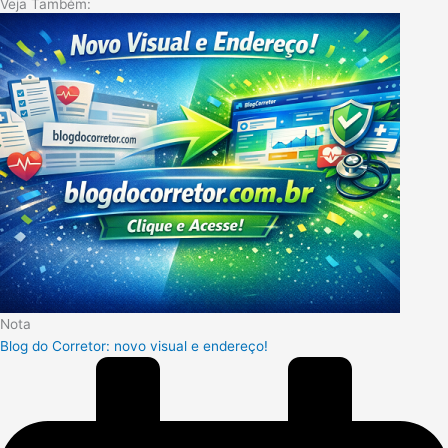
Veja Também:
Nota
Blog do Corretor: novo visual e endereço!