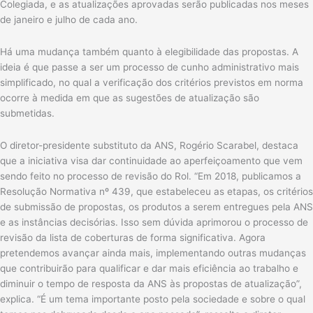
Colegiada, e as atualizações aprovadas serão publicadas nos meses
de janeiro e julho de cada ano.
Há uma mudança também quanto à elegibilidade das propostas. A
ideia é que passe a ser um processo de cunho administrativo mais
simplificado, no qual a verificação dos critérios previstos em norma
ocorre à medida em que as sugestões de atualização são
submetidas.
O diretor-presidente substituto da ANS, Rogério Scarabel, destaca
que a iniciativa visa dar continuidade ao aperfeiçoamento que vem
sendo feito no processo de revisão do Rol. “Em 2018, publicamos a
Resolução Normativa nº 439, que estabeleceu as etapas, os critérios
de submissão de propostas, os produtos a serem entregues pela ANS
e as instâncias decisórias. Isso sem dúvida aprimorou o processo de
revisão da lista de coberturas de forma significativa. Agora
pretendemos avançar ainda mais, implementando outras mudanças
que contribuirão para qualificar e dar mais eficiência ao trabalho e
diminuir o tempo de resposta da ANS às propostas de atualização”,
explica. “É um tema importante posto pela sociedade e sobre o qual