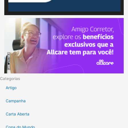
Categorias
Artigo
Campanha
Carta Aberta
Copa do Mundo