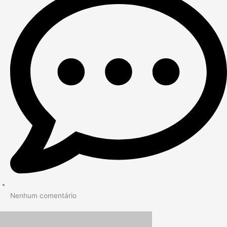
Nenhum comentário