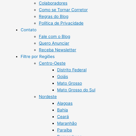
Colaboradores
Como se Tornar Corretor
Regras do Blog
Política de Privacidade
Contato
Fale com o Blog
Quero Anunciar
Receba Newsletter
Filtre por Regiões
Centro-Oeste
Distrito Federal
Goiás
Mato Grosso
Mato Grosso do Sul
Nordeste
Alagoas
Bahia
Ceará
Maranhão
Paraíba