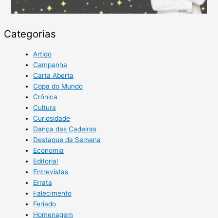
Categorias
Artigo
Campanha
Carta Aberta
Copa do Mundo
Crônica
Cultura
Curiosidade
Dança das Cadeiras
Destaque da Semana
Economia
Editorial
Entrevistas
Errata
Falecimento
Feriado
Homenagem