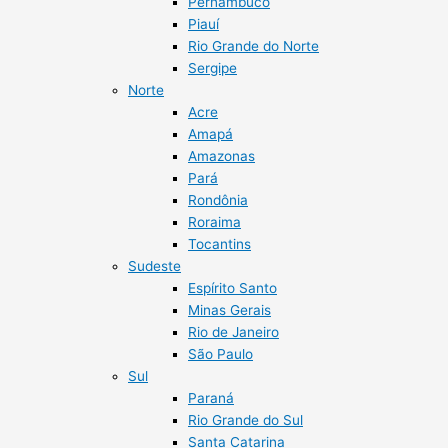
Pernambuco
Piauí
Rio Grande do Norte
Sergipe
Norte
Acre
Amapá
Amazonas
Pará
Rondônia
Roraima
Tocantins
Sudeste
Espírito Santo
Minas Gerais
Rio de Janeiro
São Paulo
Sul
Paraná
Rio Grande do Sul
Santa Catarina