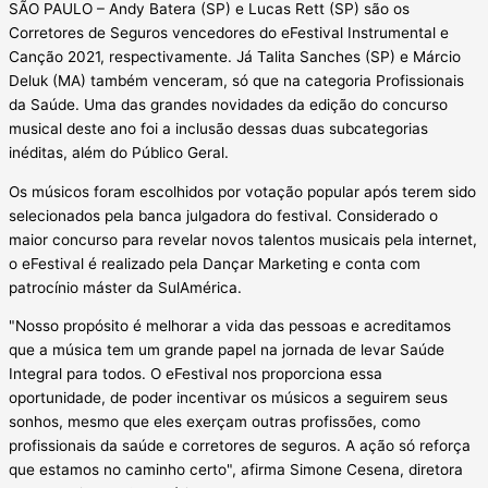
SÃO PAULO – Andy Batera (SP) e Lucas Rett (SP) são os
Corretores de Seguros vencedores do eFestival Instrumental e
Canção 2021, respectivamente. Já Talita Sanches (SP) e Márcio
Deluk (MA) também venceram, só que na categoria Profissionais
da Saúde. Uma das grandes novidades da edição do concurso
musical deste ano foi a inclusão dessas duas subcategorias
inéditas, além do Público Geral.
Os músicos foram escolhidos por votação popular após terem sido
selecionados pela banca julgadora do festival. Considerado o
maior concurso para revelar novos talentos musicais pela internet,
o eFestival é realizado pela Dançar Marketing e conta com
patrocínio máster da SulAmérica.
"Nosso propósito é melhorar a vida das pessoas e acreditamos
que a música tem um grande papel na jornada de levar Saúde
Integral para todos. O eFestival nos proporciona essa
oportunidade, de poder incentivar os músicos a seguirem seus
sonhos, mesmo que eles exerçam outras profissões, como
profissionais da saúde e corretores de seguros. A ação só reforça
que estamos no caminho certo", afirma Simone Cesena, diretora