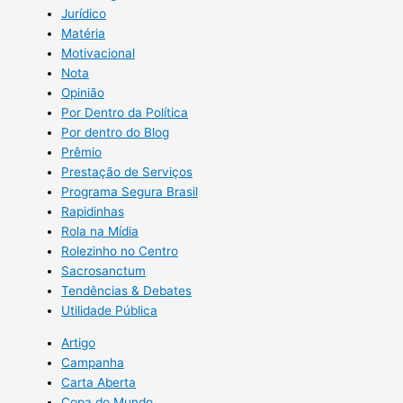
Jurídico
Matéria
Motivacional
Nota
Opinião
Por Dentro da Política
Por dentro do Blog
Prêmio
Prestação de Serviços
Programa Segura Brasil
Rapidinhas
Rola na Mídia
Rolezinho no Centro
Sacrosanctum
Tendências & Debates
Utilidade Pública
Artigo
Campanha
Carta Aberta
Copa do Mundo