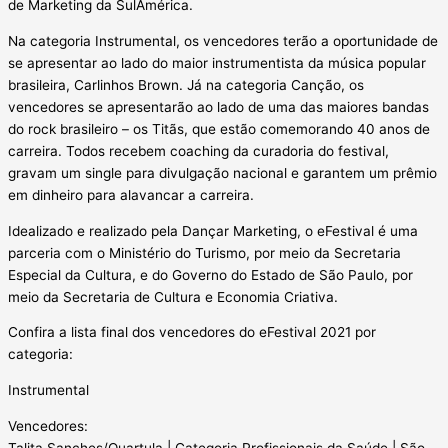
de Marketing da SulAmérica.
Na categoria Instrumental, os vencedores terão a oportunidade de
se apresentar ao lado do maior instrumentista da música popular
brasileira, Carlinhos Brown. Já na categoria Canção, os
vencedores se apresentarão ao lado de uma das maiores bandas
do rock brasileiro – os Titãs, que estão comemorando 40 anos de
carreira. Todos recebem coaching da curadoria do festival,
gravam um single para divulgação nacional e garantem um prêmio
em dinheiro para alavancar a carreira.
Idealizado e realizado pela Dançar Marketing, o eFestival é uma
parceria com o Ministério do Turismo, por meio da Secretaria
Especial da Cultura, e do Governo do Estado de São Paulo, por
meio da Secretaria de Cultura e Economia Criativa.
Confira a lista final dos vencedores do eFestival 2021 por
categoria:
Instrumental
Vencedores:
Talita Sanches/Quartula | Categoria Profissionais da Saúde | São