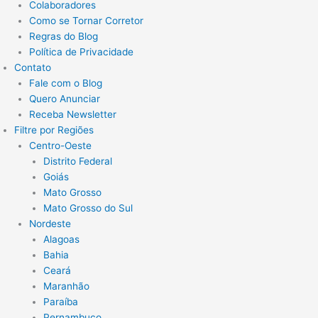
Colaboradores
Como se Tornar Corretor
Regras do Blog
Política de Privacidade
Contato
Fale com o Blog
Quero Anunciar
Receba Newsletter
Filtre por Regiões
Centro-Oeste
Distrito Federal
Goiás
Mato Grosso
Mato Grosso do Sul
Nordeste
Alagoas
Bahia
Ceará
Maranhão
Paraíba
Pernambuco