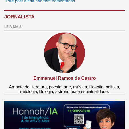
Este post ainda não tem comentários
JORNALISTA
LEIA MAIS
Emmanuel Ramos de Castro
Amante da literatura, poesia, arte, música, filosofia, política,
mitologia, filologia, astronomia e espiritualidade.