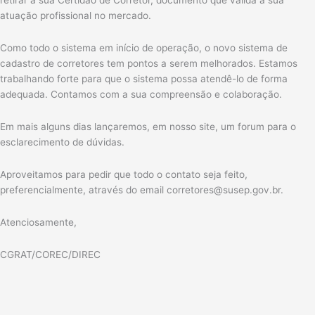
retirar a sua Certidão de Corretor, documento que valida a sua
atuação profissional no mercado.
Como todo o sistema em início de operação, o novo sistema de
cadastro de corretores tem pontos a serem melhorados. Estamos
trabalhando forte para que o sistema possa atendê-lo de forma
adequada. Contamos com a sua compreensão e colaboração.
Em mais alguns dias lançaremos, em nosso site, um forum para o
esclarecimento de dúvidas.
Aproveitamos para pedir que todo o contato seja feito,
preferencialmente, através do email corretores@susep.gov.br.
Atenciosamente,
CGRAT/COREC/DIREC