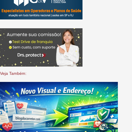
Veja Também: