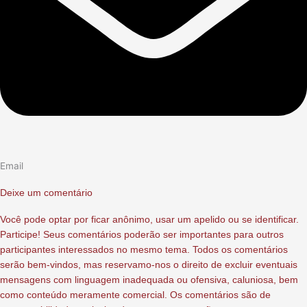
Email
Deixe um comentário
Você pode optar por ficar anônimo, usar um apelido ou se identificar.
Participe! Seus comentários poderão ser importantes para outros
participantes interessados no mesmo tema. Todos os comentários
serão bem-vindos, mas reservamo-nos o direito de excluir eventuais
mensagens com linguagem inadequada ou ofensiva, caluniosa, bem
como conteúdo meramente comercial. Os comentários são de