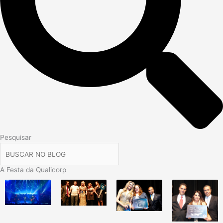
Pesquisar
A Festa da Qualicorp