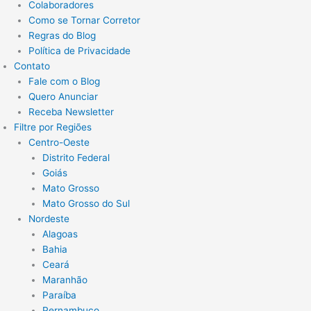
Colaboradores
Como se Tornar Corretor
Regras do Blog
Política de Privacidade
Contato
Fale com o Blog
Quero Anunciar
Receba Newsletter
Filtre por Regiões
Centro-Oeste
Distrito Federal
Goiás
Mato Grosso
Mato Grosso do Sul
Nordeste
Alagoas
Bahia
Ceará
Maranhão
Paraíba
Pernambuco