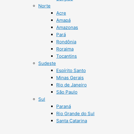
Norte
Acre
Amapá
Amazonas
Pará
Rondônia
Roraima
Tocantins
Sudeste
Espírito Santo
Minas Gerais
Rio de Janeiro
São Paulo
Sul
Paraná
Rio Grande do Sul
Santa Catarina