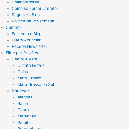
Colaboradores
Como se Tornar Corretor
Regras do Blog
Política de Privacidade
Contato
Fale com o Blog
Quero Anunciar
Receba Newsletter
Filtre por Regiões
Centro-Oeste
Distrito Federal
Goiás
Mato Grosso
Mato Grosso do Sul
Nordeste
Alagoas
Bahia
Ceará
Maranhão
Paraíba
Pernambuco