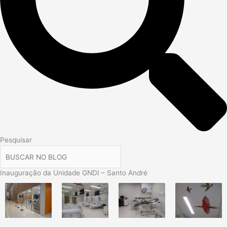
Pesquisar
Inauguração da Unidade GNDI – Santo André