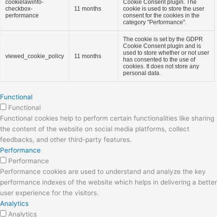
cookielawinfo-
Cookie Consent plugin. The
checkbox-
11 months
cookie is used to store the user
performance
consent for the cookies in the
category "Performance".
The cookie is set by the GDPR
Cookie Consent plugin and is
used to store whether or not user
viewed_cookie_policy
11 months
has consented to the use of
cookies. It does not store any
personal data.
Functional
Functional
Functional cookies help to perform certain functionalities like sharing
the content of the website on social media platforms, collect
feedbacks, and other third-party features.
Performance
Performance
Performance cookies are used to understand and analyze the key
performance indexes of the website which helps in delivering a better
user experience for the visitors.
Analytics
Analytics