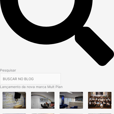
Pesquisar
Lançamento da nova marca Mult Plan