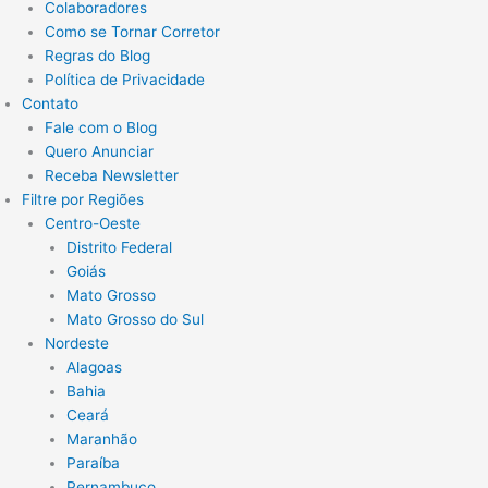
Colaboradores
Como se Tornar Corretor
Regras do Blog
Política de Privacidade
Contato
Fale com o Blog
Quero Anunciar
Receba Newsletter
Filtre por Regiões
Centro-Oeste
Distrito Federal
Goiás
Mato Grosso
Mato Grosso do Sul
Nordeste
Alagoas
Bahia
Ceará
Maranhão
Paraíba
Pernambuco