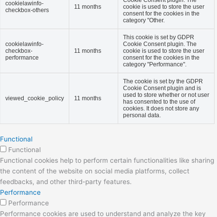
cookielawinfo-
11 months
cookie is used to store the user
checkbox-others
consent for the cookies in the
category "Other.
This cookie is set by GDPR
cookielawinfo-
Cookie Consent plugin. The
checkbox-
11 months
cookie is used to store the user
performance
consent for the cookies in the
category "Performance".
The cookie is set by the GDPR
Cookie Consent plugin and is
used to store whether or not user
viewed_cookie_policy
11 months
has consented to the use of
cookies. It does not store any
personal data.
Functional
Functional
Functional cookies help to perform certain functionalities like sharing
the content of the website on social media platforms, collect
feedbacks, and other third-party features.
Performance
Performance
Performance cookies are used to understand and analyze the key