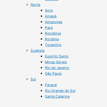
Norte
Acre
Amapá
Amazonas
Pará
Rondônia
Roraima
Tocantins
Sudeste
Espírito Santo
Minas Gerais
Rio de Janeiro
São Paulo
Sul
Paraná
Rio Grande do Sul
Santa Catarina