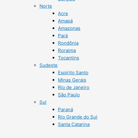
Norte
Acre
Amapá
Amazonas
Pará
Rondônia
Roraima
Tocantins
Sudeste
Espírito Santo
Minas Gerais
Rio de Janeiro
São Paulo
Sul
Paraná
Rio Grande do Sul
Santa Catarina