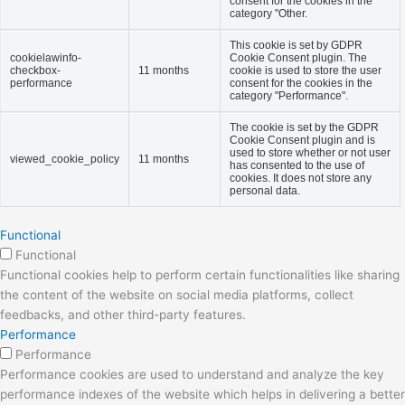
consent for the cookies in the
category "Other.
This cookie is set by GDPR
cookielawinfo-
Cookie Consent plugin. The
checkbox-
11 months
cookie is used to store the user
performance
consent for the cookies in the
category "Performance".
The cookie is set by the GDPR
Cookie Consent plugin and is
used to store whether or not user
viewed_cookie_policy
11 months
has consented to the use of
cookies. It does not store any
personal data.
Functional
Functional
Functional cookies help to perform certain functionalities like sharing
the content of the website on social media platforms, collect
feedbacks, and other third-party features.
Performance
Performance
Performance cookies are used to understand and analyze the key
performance indexes of the website which helps in delivering a better