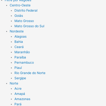
Filtre por Regiões
Centro-Oeste
Distrito Federal
Goiás
Mato Grosso
Mato Grosso do Sul
Nordeste
Alagoas
Bahia
Ceará
Maranhão
Paraíba
Pernambuco
Piauí
Rio Grande do Norte
Sergipe
Norte
Acre
Amapá
Amazonas
Pará