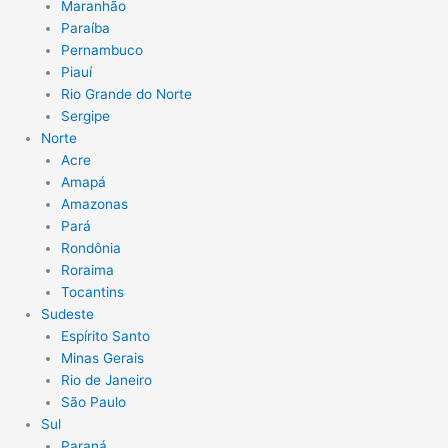
Maranhão
Paraíba
Pernambuco
Piauí
Rio Grande do Norte
Sergipe
Norte
Acre
Amapá
Amazonas
Pará
Rondônia
Roraima
Tocantins
Sudeste
Espírito Santo
Minas Gerais
Rio de Janeiro
São Paulo
Sul
Paraná