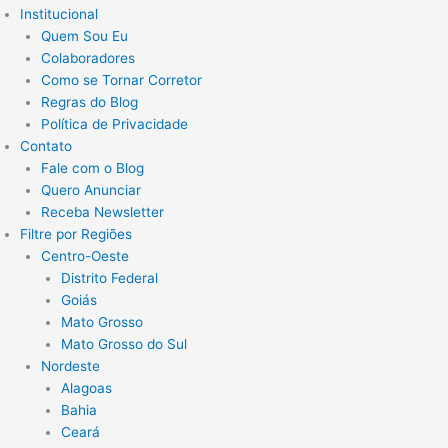
Institucional
Quem Sou Eu
Colaboradores
Como se Tornar Corretor
Regras do Blog
Política de Privacidade
Contato
Fale com o Blog
Quero Anunciar
Receba Newsletter
Filtre por Regiões
Centro-Oeste
Distrito Federal
Goiás
Mato Grosso
Mato Grosso do Sul
Nordeste
Alagoas
Bahia
Ceará