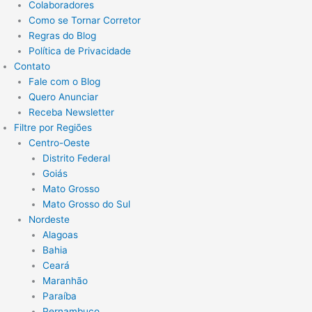
Colaboradores
Como se Tornar Corretor
Regras do Blog
Política de Privacidade
Contato
Fale com o Blog
Quero Anunciar
Receba Newsletter
Filtre por Regiões
Centro-Oeste
Distrito Federal
Goiás
Mato Grosso
Mato Grosso do Sul
Nordeste
Alagoas
Bahia
Ceará
Maranhão
Paraíba
Pernambuco