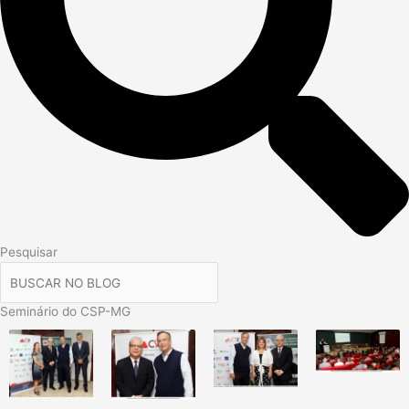
Pesquisar
Seminário do CSP-MG