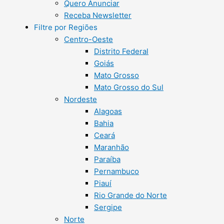
Quero Anunciar
Receba Newsletter
Filtre por Regiões
Centro-Oeste
Distrito Federal
Goiás
Mato Grosso
Mato Grosso do Sul
Nordeste
Alagoas
Bahia
Ceará
Maranhão
Paraíba
Pernambuco
Piauí
Rio Grande do Norte
Sergipe
Norte