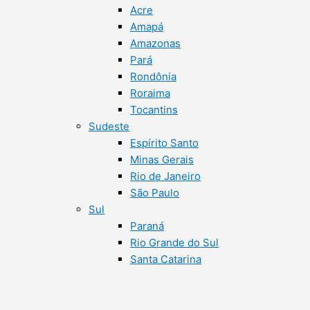
Acre
Amapá
Amazonas
Pará
Rondônia
Roraima
Tocantins
Sudeste
Espírito Santo
Minas Gerais
Rio de Janeiro
São Paulo
Sul
Paraná
Rio Grande do Sul
Santa Catarina