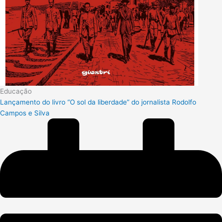
Educação
Lançamento do livro “O sol da liberdade” do jornalista Rodolfo
Campos e Silva