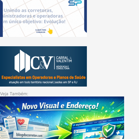
Veja Também: