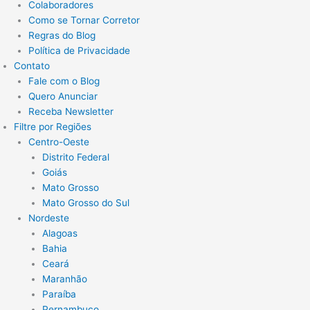
Colaboradores
Como se Tornar Corretor
Regras do Blog
Política de Privacidade
Contato
Fale com o Blog
Quero Anunciar
Receba Newsletter
Filtre por Regiões
Centro-Oeste
Distrito Federal
Goiás
Mato Grosso
Mato Grosso do Sul
Nordeste
Alagoas
Bahia
Ceará
Maranhão
Paraíba
Pernambuco