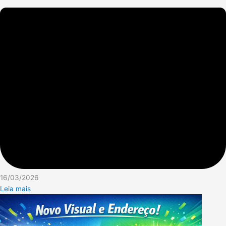
16/03/2026
Leia mais