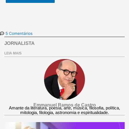
5 Comentários
JORNALISTA
LEIA MAIS
Emmanuel Ramos de Castro
Amante da literatura, poesia, arte, música, filosofia, política,
mitologia, filologia, astronomia e espiritualidade.