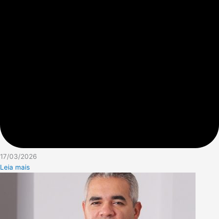
17/03/2026
Leia mais