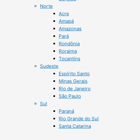
Norte
Acre
Amapá
Amazonas
Pará
Rondônia
Roraima
Tocantins
Sudeste
Espírito Santo
Minas Gerais
Rio de Janeiro
São Paulo
Sul
Paraná
Rio Grande do Sul
Santa Catarina