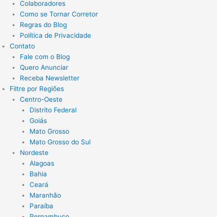
Colaboradores
Como se Tornar Corretor
Regras do Blog
Política de Privacidade
Contato
Fale com o Blog
Quero Anunciar
Receba Newsletter
Filtre por Regiões
Centro-Oeste
Distrito Federal
Goiás
Mato Grosso
Mato Grosso do Sul
Nordeste
Alagoas
Bahia
Ceará
Maranhão
Paraíba
Pernambuco