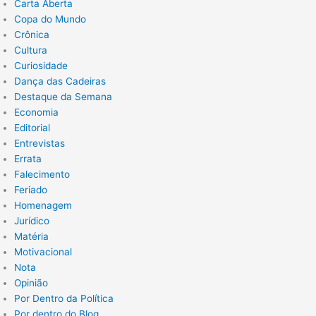
Carta Aberta
Copa do Mundo
Crônica
Cultura
Curiosidade
Dança das Cadeiras
Destaque da Semana
Economia
Editorial
Entrevistas
Errata
Falecimento
Feriado
Homenagem
Jurídico
Matéria
Motivacional
Nota
Opinião
Por Dentro da Política
Por dentro do Blog