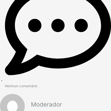
Nenhum comentário
Moderador