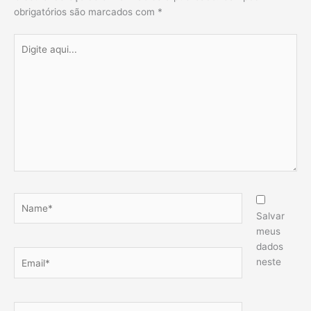
obrigatórios são marcados com
*
Digite
aqui...
Name*
Salvar
meus
dados
Email*
neste
Website