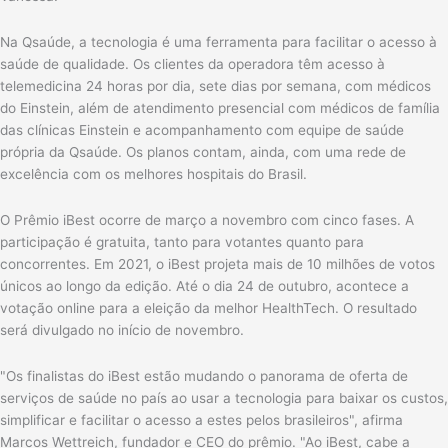
Na Qsaúde, a tecnologia é uma ferramenta para facilitar o acesso à
saúde de qualidade. Os clientes da operadora têm acesso à
telemedicina 24 horas por dia, sete dias por semana, com médicos
do Einstein, além de atendimento presencial com médicos de família
das clínicas Einstein e acompanhamento com equipe de saúde
própria da Qsaúde. Os planos contam, ainda, com uma rede de
excelência com os melhores hospitais do Brasil.
O Prêmio iBest ocorre de março a novembro com cinco fases. A
participação é gratuita, tanto para votantes quanto para
concorrentes. Em 2021, o iBest projeta mais de 10 milhões de votos
únicos ao longo da edição. Até o dia 24 de outubro, acontece a
votação online para a eleição da melhor HealthTech. O resultado
será divulgado no início de novembro.
"Os finalistas do iBest estão mudando o panorama de oferta de
serviços de saúde no país ao usar a tecnologia para baixar os custos,
simplificar e facilitar o acesso a estes pelos brasileiros", afirma
Marcos Wettreich, fundador e CEO do prêmio. "Ao iBest, cabe a