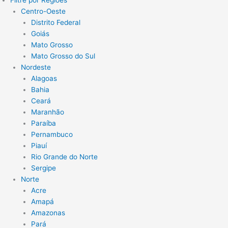
Filtre por Regiões
Centro-Oeste
Distrito Federal
Goiás
Mato Grosso
Mato Grosso do Sul
Nordeste
Alagoas
Bahia
Ceará
Maranhão
Paraíba
Pernambuco
Piauí
Rio Grande do Norte
Sergipe
Norte
Acre
Amapá
Amazonas
Pará