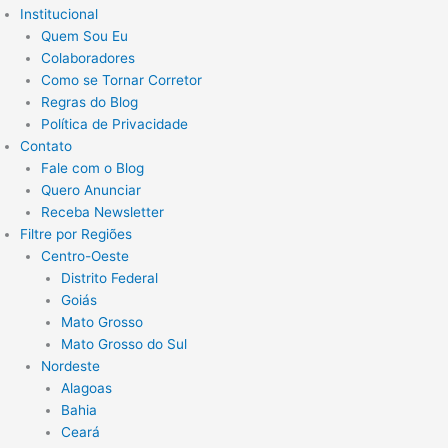
Institucional
Quem Sou Eu
Colaboradores
Como se Tornar Corretor
Regras do Blog
Política de Privacidade
Contato
Fale com o Blog
Quero Anunciar
Receba Newsletter
Filtre por Regiões
Centro-Oeste
Distrito Federal
Goiás
Mato Grosso
Mato Grosso do Sul
Nordeste
Alagoas
Bahia
Ceará