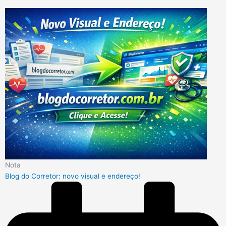
Nota
Blog do Corretor: novo visual e endereço!