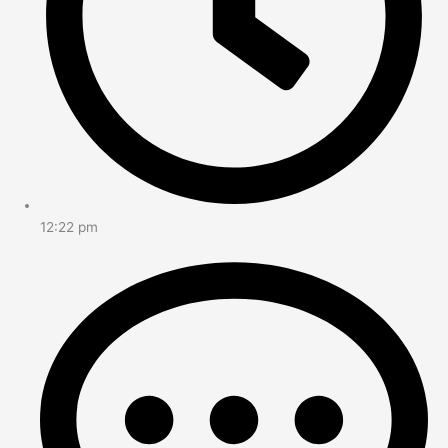
12:22 pm