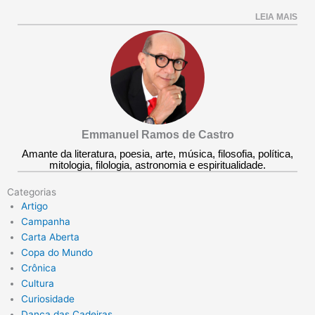
LEIA MAIS
Emmanuel Ramos de Castro
Amante da literatura, poesia, arte, música, filosofia, política,
mitologia, filologia, astronomia e espiritualidade.
Categorias
Artigo
Campanha
Carta Aberta
Copa do Mundo
Crônica
Cultura
Curiosidade
Dança das Cadeiras