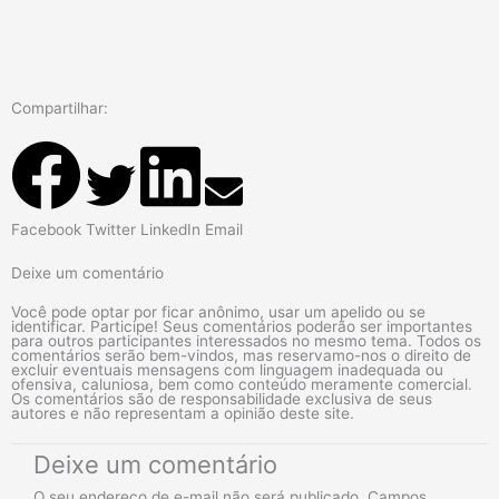
Compartilhar:
Facebook
Twitter
LinkedIn
Email
Deixe um comentário
Você pode optar por ficar anônimo, usar um apelido ou se
identificar. Participe! Seus comentários poderão ser importantes
para outros participantes interessados no mesmo tema. Todos os
comentários serão bem-vindos, mas reservamo-nos o direito de
excluir eventuais mensagens com linguagem inadequada ou
ofensiva, caluniosa, bem como conteúdo meramente comercial.
Os comentários são de responsabilidade exclusiva de seus
autores e não representam a opinião deste site.
Deixe um comentário
O seu endereço de e-mail não será publicado.
Campos