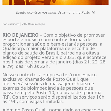
Evento acontece nos finais de semana, no Posto 10
Por Qualicorp | VTN Comunicação
RIO DE JANEIRO
– Com o objetivo de promover
esporte e música como outras formas de
proporcionar saúde e bem-estar às pessoas, a
Qualicorp, maior plataforma de escolha de
planos de saúde do Brasil, patrocina a oitava
edição do projeto Verão Rio 2023, que acontece
nos finais de semana de janeiro (dias 21, 22, 28
e 29), das 16h às 22h.
Nesse contexto, a empresa terá um espaço
exclusivo, chamado de Posto Quali, que
oferecerá sessões de massagem shiatsu e
exames de bioimpedância às pessoas que
passarem pelo Posto 10, na praia de Ipanema
(RJ). Os serviços serão disponibilizados das 16h
às 19h, com vagas limitadas.
Além do Posto Quali, nome dado ao espaço da