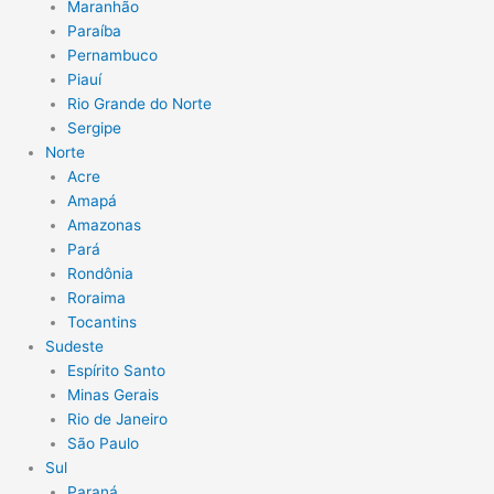
Maranhão
Paraíba
Pernambuco
Piauí
Rio Grande do Norte
Sergipe
Norte
Acre
Amapá
Amazonas
Pará
Rondônia
Roraima
Tocantins
Sudeste
Espírito Santo
Minas Gerais
Rio de Janeiro
São Paulo
Sul
Paraná