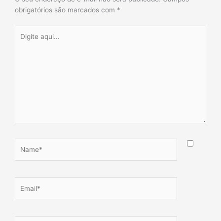
obrigatórios são marcados com
*
Digite
aqui...
Name*
Email*
Website