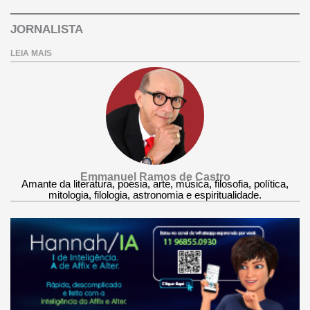
JORNALISTA
LEIA MAIS
Emmanuel Ramos de Castro
Amante da literatura, poesia, arte, música, filosofia, política,
mitologia, filologia, astronomia e espiritualidade.