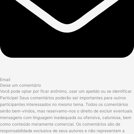
Email
Deixe um comentário
Você pode optar por ficar anônimo, usar um apelido ou se identificar.
Participe! Seus comentários poderão ser importantes para outros
participantes interessados no mesmo tema. Todos os comentários
serão bem-vindos, mas reservamo-nos o direito de excluir eventuais
mensagens com linguagem inadequada ou ofensiva, caluniosa, bem
como conteúdo meramente comercial. Os comentários são de
responsabilidade exclusiva de seus autores e não representam a