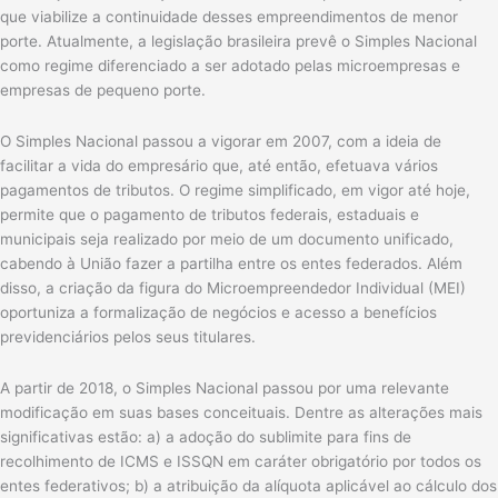
que viabilize a continuidade desses empreendimentos de menor
porte. Atualmente, a legislação brasileira prevê o Simples Nacional
como regime diferenciado a ser adotado pelas microempresas e
empresas de pequeno porte.
O Simples Nacional passou a vigorar em 2007, com a ideia de
facilitar a vida do empresário que, até então, efetuava vários
pagamentos de tributos. O regime simplificado, em vigor até hoje,
permite que o pagamento de tributos federais, estaduais e
municipais seja realizado por meio de um documento unificado,
cabendo à União fazer a partilha entre os entes federados. Além
disso, a criação da figura do Microempreendedor Individual (MEI)
oportuniza a formalização de negócios e acesso a benefícios
previdenciários pelos seus titulares.
A partir de 2018, o Simples Nacional passou por uma relevante
modificação em suas bases conceituais. Dentre as alterações mais
significativas estão: a) a adoção do sublimite para fins de
recolhimento de ICMS e ISSQN em caráter obrigatório por todos os
entes federativos; b) a atribuição da alíquota aplicável ao cálculo dos