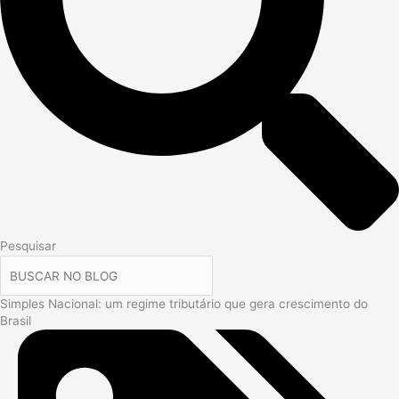
Pesquisar
Simples Nacional: um regime tributário que gera crescimento do
Brasil