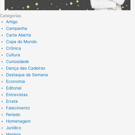
Categorias
Artigo
Campanha
Carta Aberta
Copa do Mundo
Crônica
Cultura
Curiosidade
Dança das Cadeiras
Destaque da Semana
Economia
Editorial
Entrevistas
Errata
Falecimento
Feriado
Homenagem
Jurídico
Matéria