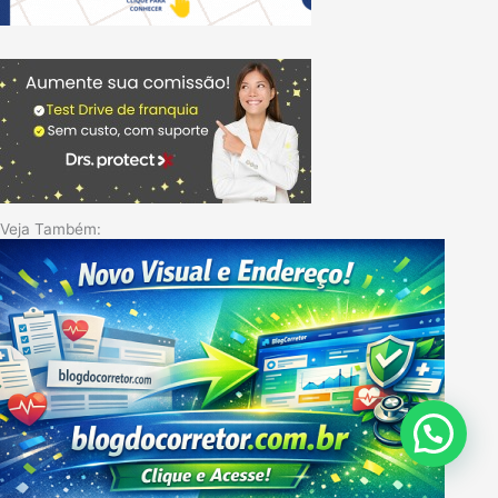
Veja Também: