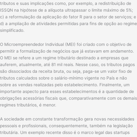
tributos e suas implicações como, por exemplo, a redistribuição de
ISSQN na hipótese de a alíquota ultrapassar o limite máximo de 5%;
c) a reformulação da aplicação do fator R para o setor de serviços; e
d) a ampliação de atividades permitidas para fins de opção ao regime
simplificado.
O Microempreendedor Individual (MEI) foi criado com o objetivo de
permitir a formalização de negócios que já estavam em andamento.
O MEI se refere a um regime tributário destinado a empresas que
auferem, atualmente, até 81 mil reais. Nesse caso, os tributos pagos
são dissociados da receita bruta, ou seja, paga-se um valor fixo de
tributos calculados sobre o salário-mínimo vigente no País e não
sobre as vendas realizadas pelo estabelecimento. Finalmente, um
importante aspecto para esses estabelecimentos é a quantidade de
obrigações acessórias fiscais que, comparativamente com os demais
regimes tributários, é menor.
A sociedade em constante transformação gera novas necessidades
pessoais e profissionais, consequentemente, também na legislação
tributária. Um exemplo recente disso é o marco legal das startups