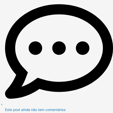
Este post ainda não tem comentários