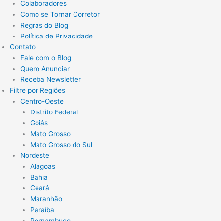
Colaboradores
Como se Tornar Corretor
Regras do Blog
Política de Privacidade
Contato
Fale com o Blog
Quero Anunciar
Receba Newsletter
Filtre por Regiões
Centro-Oeste
Distrito Federal
Goiás
Mato Grosso
Mato Grosso do Sul
Nordeste
Alagoas
Bahia
Ceará
Maranhão
Paraíba
Pernambuco