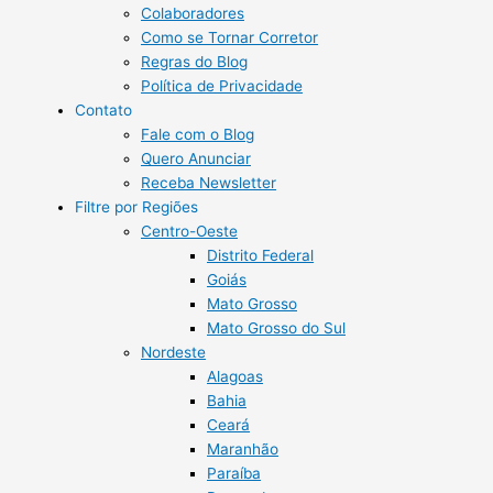
Colaboradores
Como se Tornar Corretor
Regras do Blog
Política de Privacidade
Contato
Fale com o Blog
Quero Anunciar
Receba Newsletter
Filtre por Regiões
Centro-Oeste
Distrito Federal
Goiás
Mato Grosso
Mato Grosso do Sul
Nordeste
Alagoas
Bahia
Ceará
Maranhão
Paraíba