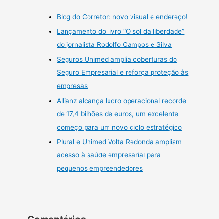
Blog do Corretor: novo visual e endereço!
Lançamento do livro “O sol da liberdade”
do jornalista Rodolfo Campos e Silva
Seguros Unimed amplia coberturas do
Seguro Empresarial e reforça proteção às
empresas
Allianz alcança lucro operacional recorde
de 17,4 bilhões de euros, um excelente
começo para um novo ciclo estratégico
Plural e Unimed Volta Redonda ampliam
acesso à saúde empresarial para
pequenos empreendedores
Comentários