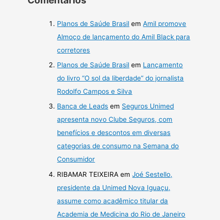
Planos de Saúde Brasil
em
Amil promove
Almoço de lançamento do Amil Black para
corretores
Planos de Saúde Brasil
em
Lançamento
do livro “O sol da liberdade” do jornalista
Rodolfo Campos e Silva
Banca de Leads
em
Seguros Unimed
apresenta novo Clube Seguros, com
benefícios e descontos em diversas
categorias de consumo na Semana do
Consumidor
RIBAMAR TEIXEIRA
em
Joé Sestello,
presidente da Unimed Nova Iguaçu,
assume como acadêmico titular da
Academia de Medicina do Rio de Janeiro