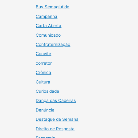
Buy Semaglutide
Campanha
Carta Aberta
Comunicado
Confraternização
Convite
corretor
Crônica
Cultura
Curiosidade
Dança das Cadeiras
Denúncia
Destaque da Semana
Direito de Resposta
Economia