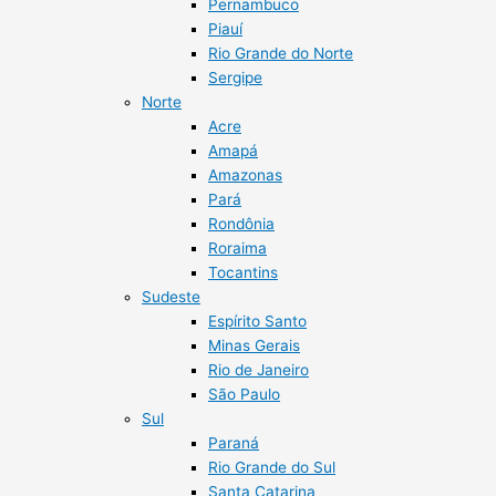
Pernambuco
Piauí
Rio Grande do Norte
Sergipe
Norte
Acre
Amapá
Amazonas
Pará
Rondônia
Roraima
Tocantins
Sudeste
Espírito Santo
Minas Gerais
Rio de Janeiro
São Paulo
Sul
Paraná
Rio Grande do Sul
Santa Catarina