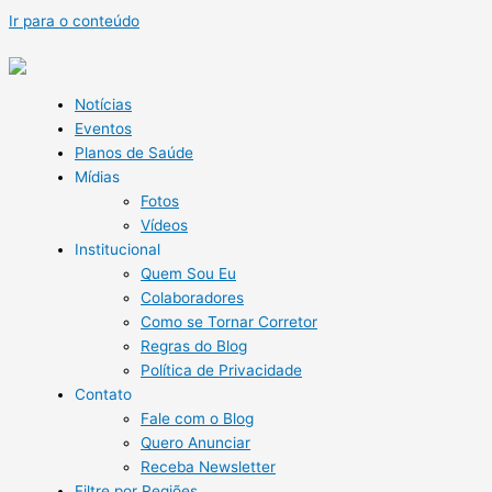
Ir para o conteúdo
Notícias
Eventos
Planos de Saúde
Mídias
Fotos
Vídeos
Institucional
Quem Sou Eu
Colaboradores
Como se Tornar Corretor
Regras do Blog
Política de Privacidade
Contato
Fale com o Blog
Quero Anunciar
Receba Newsletter
Filtre por Regiões