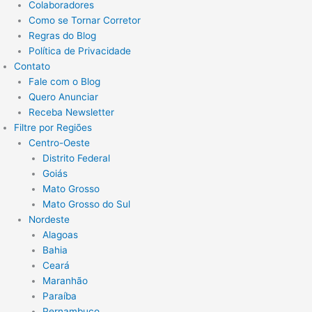
Colaboradores
Como se Tornar Corretor
Regras do Blog
Política de Privacidade
Contato
Fale com o Blog
Quero Anunciar
Receba Newsletter
Filtre por Regiões
Centro-Oeste
Distrito Federal
Goiás
Mato Grosso
Mato Grosso do Sul
Nordeste
Alagoas
Bahia
Ceará
Maranhão
Paraíba
Pernambuco