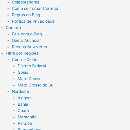
Colaboradores
Como se Tornar Corretor
Regras do Blog
Política de Privacidade
Contato
Fale com o Blog
Quero Anunciar
Receba Newsletter
Filtre por Regiões
Centro-Oeste
Distrito Federal
Goiás
Mato Grosso
Mato Grosso do Sul
Nordeste
Alagoas
Bahia
Ceará
Maranhão
Paraíba
Pernambuco