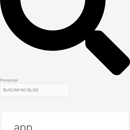
Pesquisar
app