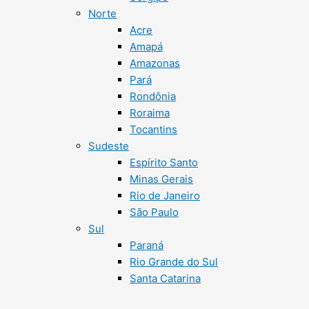
Norte
Acre
Amapá
Amazonas
Pará
Rondônia
Roraima
Tocantins
Sudeste
Espírito Santo
Minas Gerais
Rio de Janeiro
São Paulo
Sul
Paraná
Rio Grande do Sul
Santa Catarina