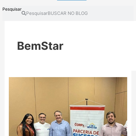
Pesquisar
Pesquisar
BemStar