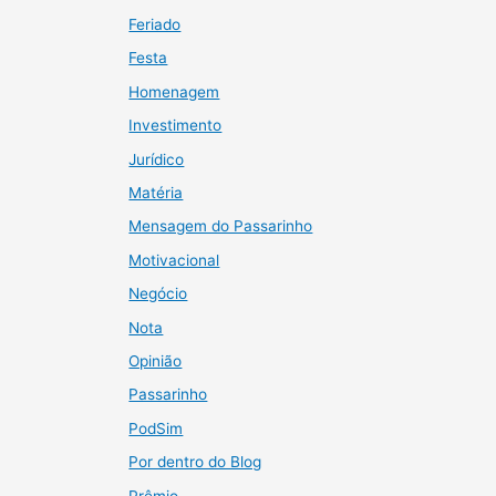
Feriado
Festa
Homenagem
Investimento
Jurídico
Matéria
Mensagem do Passarinho
Motivacional
Negócio
Nota
Opinião
Passarinho
PodSim
Por dentro do Blog
Prêmio