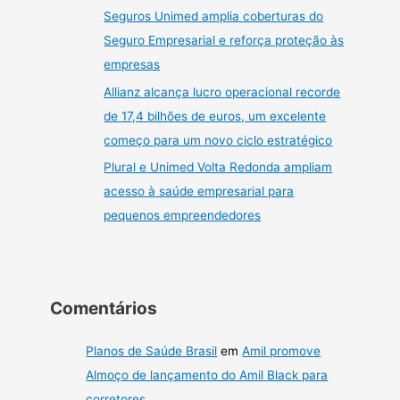
Seguros Unimed amplia coberturas do
Seguro Empresarial e reforça proteção às
empresas
Allianz alcança lucro operacional recorde
de 17,4 bilhões de euros, um excelente
começo para um novo ciclo estratégico
Plural e Unimed Volta Redonda ampliam
acesso à saúde empresarial para
pequenos empreendedores
Comentários
Planos de Saúde Brasil
em
Amil promove
Almoço de lançamento do Amil Black para
corretores