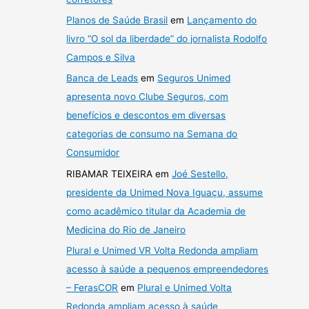
Planos de Saúde Brasil
em
Lançamento do
livro “O sol da liberdade” do jornalista Rodolfo
Campos e Silva
Banca de Leads
em
Seguros Unimed
apresenta novo Clube Seguros, com
benefícios e descontos em diversas
categorias de consumo na Semana do
Consumidor
RIBAMAR TEIXEIRA
em
Joé Sestello,
presidente da Unimed Nova Iguaçu, assume
como acadêmico titular da Academia de
Medicina do Rio de Janeiro
Plural e Unimed VR Volta Redonda ampliam
acesso à saúde a pequenos empreendedores
– FerasCOR
em
Plural e Unimed Volta
Redonda ampliam acesso à saúde