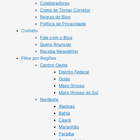
Colaboradores
Como se Tornar Corretor
Regras do Blog
Política de Privacidade
Contato
Fale com o Blog
Quero Anunciar
Receba Newsletter
Filtre por Regiões
Centro-Oeste
Distrito Federal
Goiás
Mato Grosso
Mato Grosso do Sul
Nordeste
Alagoas
Bahia
Ceará
Maranhão
Paraíba