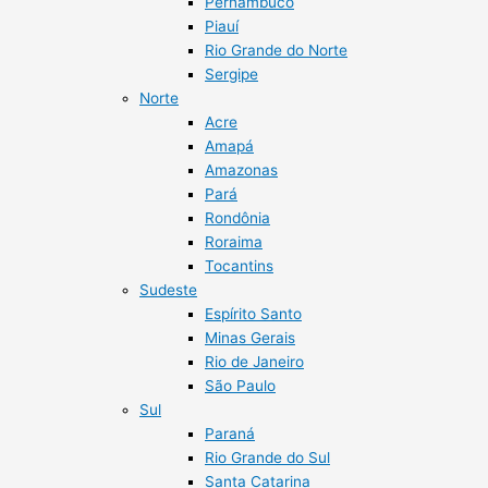
Pernambuco
Piauí
Rio Grande do Norte
Sergipe
Norte
Acre
Amapá
Amazonas
Pará
Rondônia
Roraima
Tocantins
Sudeste
Espírito Santo
Minas Gerais
Rio de Janeiro
São Paulo
Sul
Paraná
Rio Grande do Sul
Santa Catarina