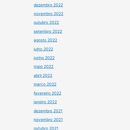
dezembro 2022
novembro 2022
outubro 2022
setembro 2022
agosto 2022
julho 2022
junho 2022
maio 2022
abril 2022
março 2022
fevereiro 2022
janeiro 2022
dezembro 2021
novembro 2021
outubro 2021