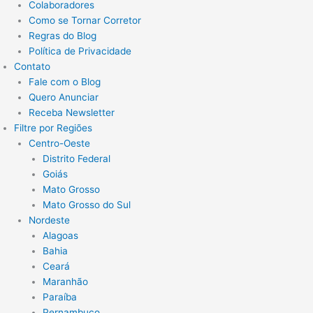
Colaboradores
Como se Tornar Corretor
Regras do Blog
Política de Privacidade
Contato
Fale com o Blog
Quero Anunciar
Receba Newsletter
Filtre por Regiões
Centro-Oeste
Distrito Federal
Goiás
Mato Grosso
Mato Grosso do Sul
Nordeste
Alagoas
Bahia
Ceará
Maranhão
Paraíba
Pernambuco