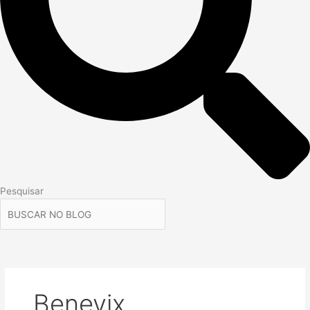
Pesquisar
Benevix