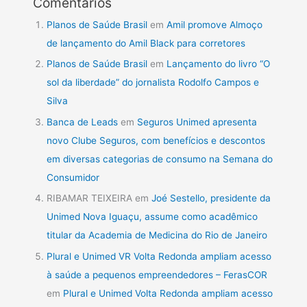
Comentários
Planos de Saúde Brasil
em
Amil promove Almoço
de lançamento do Amil Black para corretores
Planos de Saúde Brasil
em
Lançamento do livro “O
sol da liberdade” do jornalista Rodolfo Campos e
Silva
Banca de Leads
em
Seguros Unimed apresenta
novo Clube Seguros, com benefícios e descontos
em diversas categorias de consumo na Semana do
Consumidor
RIBAMAR TEIXEIRA
em
Joé Sestello, presidente da
Unimed Nova Iguaçu, assume como acadêmico
titular da Academia de Medicina do Rio de Janeiro
Plural e Unimed VR Volta Redonda ampliam acesso
à saúde a pequenos empreendedores – FerasCOR
em
Plural e Unimed Volta Redonda ampliam acesso