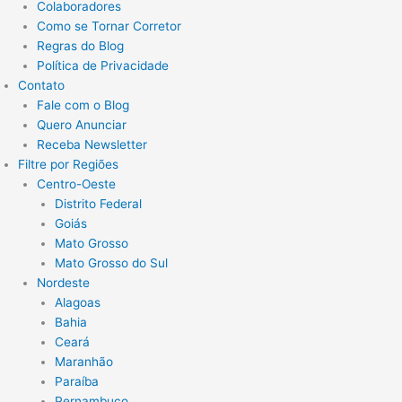
Colaboradores
Como se Tornar Corretor
Regras do Blog
Política de Privacidade
Contato
Fale com o Blog
Quero Anunciar
Receba Newsletter
Filtre por Regiões
Centro-Oeste
Distrito Federal
Goiás
Mato Grosso
Mato Grosso do Sul
Nordeste
Alagoas
Bahia
Ceará
Maranhão
Paraíba
Pernambuco