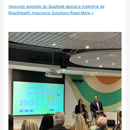
Segundo episódio do Qualitalk destaca trajetória da
BrazilHealth Insurance Solutions
Read More »