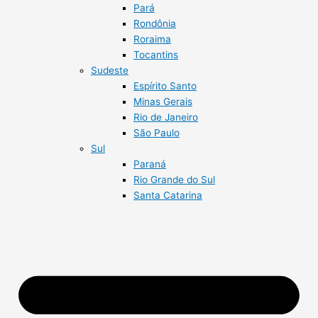
Pará
Rondônia
Roraima
Tocantins
Sudeste
Espírito Santo
Minas Gerais
Rio de Janeiro
São Paulo
Sul
Paraná
Rio Grande do Sul
Santa Catarina