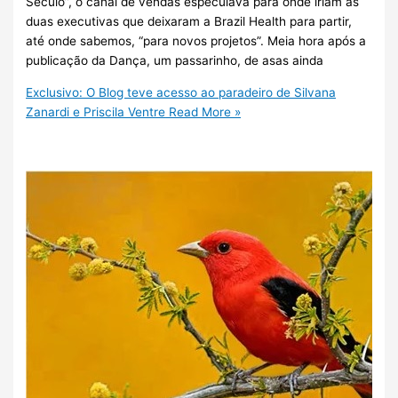
Século”, o canal de vendas especulava para onde iriam as
duas executivas que deixaram a Brazil Health para partir,
até onde sabemos, “para novos projetos”. Meia hora após a
publicação da Dança, um passarinho, de asas ainda
Exclusivo: O Blog teve acesso ao paradeiro de Silvana
Zanardi e Priscila Ventre
Read More »