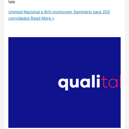
tais
Unimed Nacional e BrH promovem Seminário para 200
convidados
Read More »