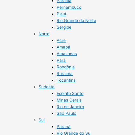
Paraíba
Pernambuco
Piauí
Rio Grande do Norte
Sergipe
Norte
Acre
Amapá
Amazonas
Pará
Rondônia
Roraima
Tocantins
Sudeste
Espírito Santo
Minas Gerais
Rio de Janeiro
São Paulo
Sul
Paraná
Rio Grande do Sul