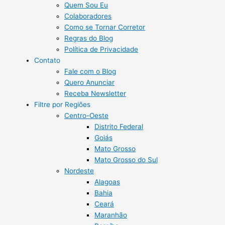
Quem Sou Eu
Colaboradores
Como se Tornar Corretor
Regras do Blog
Política de Privacidade
Contato
Fale com o Blog
Quero Anunciar
Receba Newsletter
Filtre por Regiões
Centro-Oeste
Distrito Federal
Goiás
Mato Grosso
Mato Grosso do Sul
Nordeste
Alagoas
Bahia
Ceará
Maranhão