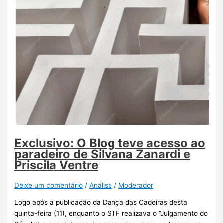
Exclusivo: O Blog teve acesso ao
paradeiro de Silvana Zanardi e
Priscila Ventre
Deixe um comentário
/
Análise
/
Moderador
Logo após a publicação da Dança das Cadeiras desta
quinta-feira (11), enquanto o STF realizava o “Julgamento do