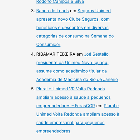
Rodolfo Campos e Silva
Banca de Leads
em
Seguros Unimed
apresenta novo Clube Seguros, com
benefícios e descontos em diversas
categorias de consumo na Semana do
Consumidor
RIBAMAR TEIXEIRA
em
Joé Sestello,
presidente da Unimed Nova Iguaçu,
assume como acadêmico titular da
Academia de Medicina do Rio de Janeiro
Plural e Unimed VR Volta Redonda
ampliam acesso à saúde a pequenos
empreendedores – FerasCOR
em
Plural e
Unimed Volta Redonda ampliam acesso à
saúde empresarial para pequenos
empreendedores