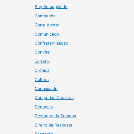
Buy Semaglutide
Campanha
Carta Aberta
Comunicado
Confraternização
Convite
corretor
Crônica
Cultura
Curiosidade
Dança das Cadeiras
Denúncia
Destaque da Semana
Direito de Resposta
Economia