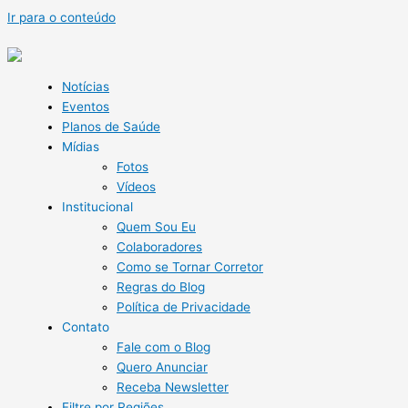
Ir para o conteúdo
Notícias
Eventos
Planos de Saúde
Mídias
Fotos
Vídeos
Institucional
Quem Sou Eu
Colaboradores
Como se Tornar Corretor
Regras do Blog
Política de Privacidade
Contato
Fale com o Blog
Quero Anunciar
Receba Newsletter
Filtre por Regiões