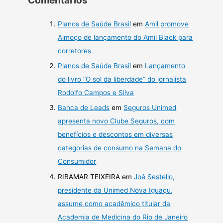
Planos de Saúde Brasil
em
Amil promove
Almoço de lançamento do Amil Black para
corretores
Planos de Saúde Brasil
em
Lançamento
do livro “O sol da liberdade” do jornalista
Rodolfo Campos e Silva
Banca de Leads
em
Seguros Unimed
apresenta novo Clube Seguros, com
benefícios e descontos em diversas
categorias de consumo na Semana do
Consumidor
RIBAMAR TEIXEIRA
em
Joé Sestello,
presidente da Unimed Nova Iguaçu,
assume como acadêmico titular da
Academia de Medicina do Rio de Janeiro