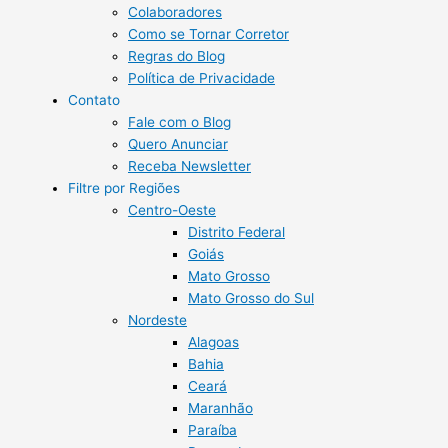
Colaboradores
Como se Tornar Corretor
Regras do Blog
Política de Privacidade
Contato
Fale com o Blog
Quero Anunciar
Receba Newsletter
Filtre por Regiões
Centro-Oeste
Distrito Federal
Goiás
Mato Grosso
Mato Grosso do Sul
Nordeste
Alagoas
Bahia
Ceará
Maranhão
Paraíba