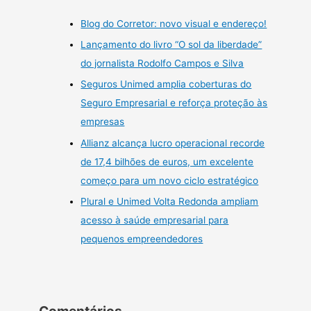
Blog do Corretor: novo visual e endereço!
Lançamento do livro “O sol da liberdade”
do jornalista Rodolfo Campos e Silva
Seguros Unimed amplia coberturas do
Seguro Empresarial e reforça proteção às
empresas
Allianz alcança lucro operacional recorde
de 17,4 bilhões de euros, um excelente
começo para um novo ciclo estratégico
Plural e Unimed Volta Redonda ampliam
acesso à saúde empresarial para
pequenos empreendedores
Comentários