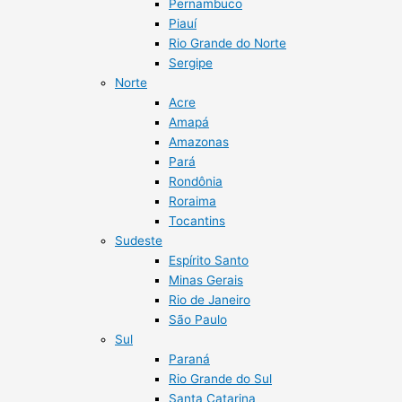
Pernambuco
Piauí
Rio Grande do Norte
Sergipe
Norte
Acre
Amapá
Amazonas
Pará
Rondônia
Roraima
Tocantins
Sudeste
Espírito Santo
Minas Gerais
Rio de Janeiro
São Paulo
Sul
Paraná
Rio Grande do Sul
Santa Catarina