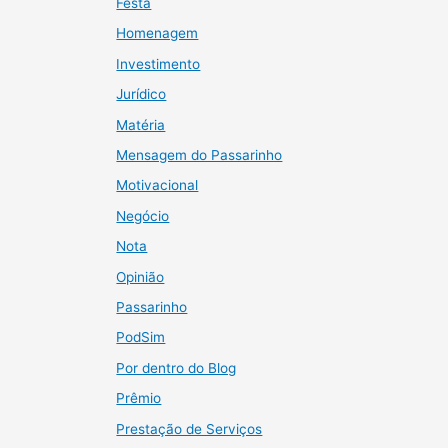
Festa
Homenagem
Investimento
Jurídico
Matéria
Mensagem do Passarinho
Motivacional
Negócio
Nota
Opinião
Passarinho
PodSim
Por dentro do Blog
Prêmio
Prestação de Serviços