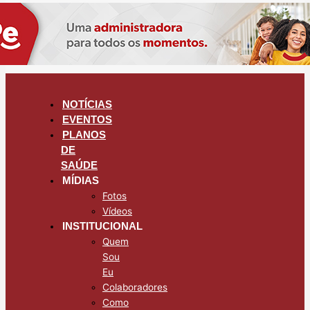
NOTÍCIAS
EVENTOS
PLANOS
DE
SAÚDE
MÍDIAS
Fotos
Vídeos
INSTITUCIONAL
Quem
Sou
Eu
Colaboradores
Como