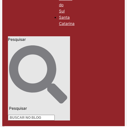
do
Sul
Santa
Catarina
Pesquisar
Pesquisar