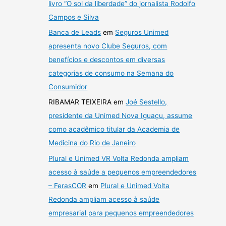
livro “O sol da liberdade” do jornalista Rodolfo
Campos e Silva
Banca de Leads
em
Seguros Unimed
apresenta novo Clube Seguros, com
benefícios e descontos em diversas
categorias de consumo na Semana do
Consumidor
RIBAMAR TEIXEIRA
em
Joé Sestello,
presidente da Unimed Nova Iguaçu, assume
como acadêmico titular da Academia de
Medicina do Rio de Janeiro
Plural e Unimed VR Volta Redonda ampliam
acesso à saúde a pequenos empreendedores
– FerasCOR
em
Plural e Unimed Volta
Redonda ampliam acesso à saúde
empresarial para pequenos empreendedores