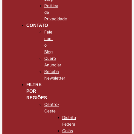
Política
de
Privacidade
CONTATO
Fale
com
o
Blog
Quero
Anunciar
Receba
Newsletter
FILTRE
POR
REGIÕES
Centro-
Oeste
Distrito
Federal
Goiás