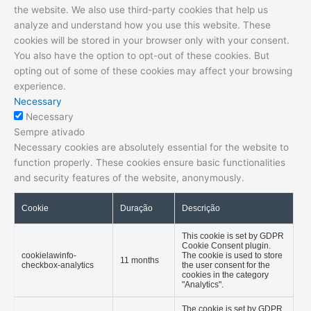
the website. We also use third-party cookies that help us
analyze and understand how you use this website. These
cookies will be stored in your browser only with your consent.
You also have the option to opt-out of these cookies. But
opting out of some of these cookies may affect your browsing
experience.
Necessary
Necessary
Sempre ativado
Necessary cookies are absolutely essential for the website to
function properly. These cookies ensure basic functionalities
and security features of the website, anonymously.
Cookie
Duração
Descrição
This cookie is set by GDPR
Cookie Consent plugin.
cookielawinfo-
The cookie is used to store
11 months
checkbox-analytics
the user consent for the
cookies in the category
"Analytics".
The cookie is set by GDPR