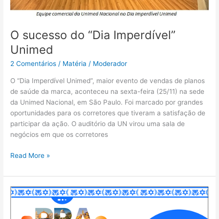
O sucesso do “Dia Imperdível”
Unimed
2 Comentários
/
Matéria
/
Moderador
O “Dia Imperdível Unimed”, maior evento de vendas de planos
de saúde da marca, aconteceu na sexta-feira (25/11) na sede
da Unimed Nacional, em São Paulo. Foi marcado por grandes
oportunidades para os corretores que tiveram a satisfação de
participar da ação. O auditório da UN virou uma sala de
negócios em que os corretores
Read More »
SulAmérica
realiza
sorteio