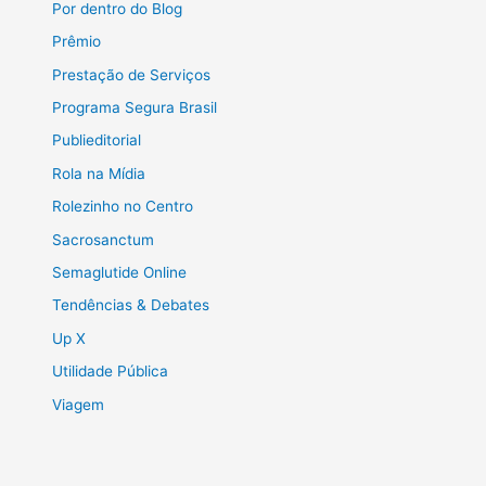
Por dentro do Blog
Prêmio
Prestação de Serviços
Programa Segura Brasil
Publieditorial
Rola na Mídia
Rolezinho no Centro
Sacrosanctum
Semaglutide Online
Tendências & Debates
Up X
Utilidade Pública
Viagem