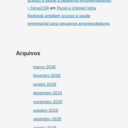
acesso à saúde a pequenos empreendedores
– FerasCOR
em
Plural e Unimed Volta
Redonda ampliam acesso à saúde
empresarial para pequenos empreendedores
Arquivos
março 2026
fevereiro 2026
janeiro 2026
dezembro 2025
novembro 2025
outubro 2025
setembro 2025
agosto 2025