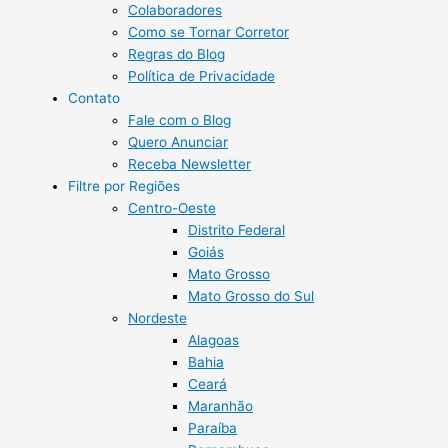
Colaboradores
Como se Tornar Corretor
Regras do Blog
Política de Privacidade
Contato
Fale com o Blog
Quero Anunciar
Receba Newsletter
Filtre por Regiões
Centro-Oeste
Distrito Federal
Goiás
Mato Grosso
Mato Grosso do Sul
Nordeste
Alagoas
Bahia
Ceará
Maranhão
Paraíba