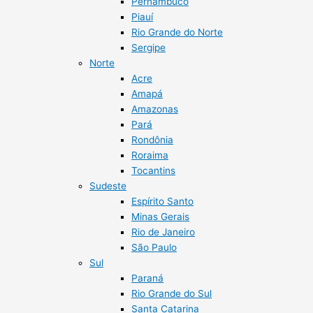
Pernambuco
Piauí
Rio Grande do Norte
Sergipe
Norte
Acre
Amapá
Amazonas
Pará
Rondônia
Roraima
Tocantins
Sudeste
Espírito Santo
Minas Gerais
Rio de Janeiro
São Paulo
Sul
Paraná
Rio Grande do Sul
Santa Catarina