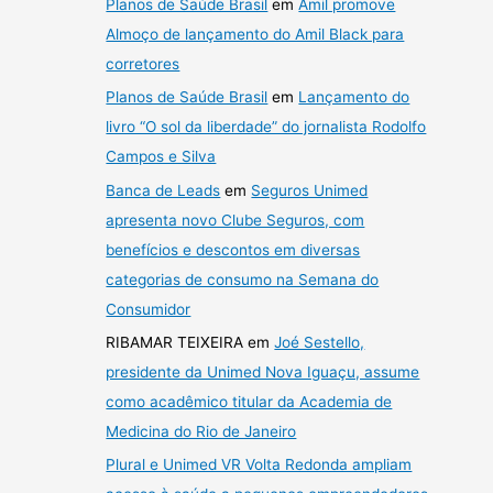
Planos de Saúde Brasil
em
Amil promove
Almoço de lançamento do Amil Black para
corretores
Planos de Saúde Brasil
em
Lançamento do
livro “O sol da liberdade” do jornalista Rodolfo
Campos e Silva
Banca de Leads
em
Seguros Unimed
apresenta novo Clube Seguros, com
benefícios e descontos em diversas
categorias de consumo na Semana do
Consumidor
RIBAMAR TEIXEIRA
em
Joé Sestello,
presidente da Unimed Nova Iguaçu, assume
como acadêmico titular da Academia de
Medicina do Rio de Janeiro
Plural e Unimed VR Volta Redonda ampliam