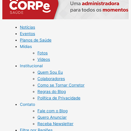
físicas
Notícias
Eventos
Planos de Saúde
Mídias
Fotos
Vídeos
Institucional
Quem Sou Eu
Colaboradores
Como se Tornar Corretor
Regras do Blog
Política de Privacidade
Contato
Fale com o Blog
Quero Anunciar
Receba Newsletter
Filtre por Regiões