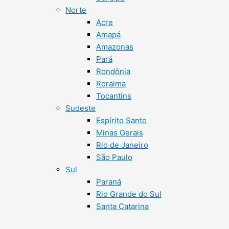
Norte
Acre
Amapá
Amazonas
Pará
Rondônia
Roraima
Tocantins
Sudeste
Espírito Santo
Minas Gerais
Rio de Janeiro
São Paulo
Sul
Paraná
Rio Grande do Sul
Santa Catarina