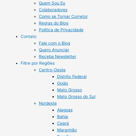
Quem Sou Eu
Colaboradores
Como se Tornar Corretor
Regras do Blog
Política de Privacidade
Contato
Fale com o Blog
Quero Anunciar
Receba Newsletter
Filtre por Regiões
Centro-Oeste
Distrito Federal
Goiás
Mato Grosso
Mato Grosso do Sul
Nordeste
Alagoas
Bahia
Ceará
Maranhão