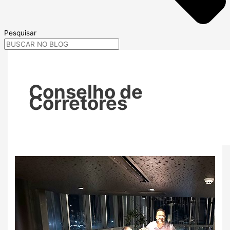
Pesquisar
Conselho de
Corretores