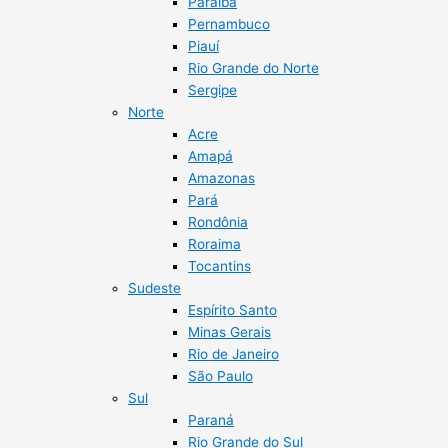
Paraíba
Pernambuco
Piauí
Rio Grande do Norte
Sergipe
Norte
Acre
Amapá
Amazonas
Pará
Rondônia
Roraima
Tocantins
Sudeste
Espírito Santo
Minas Gerais
Rio de Janeiro
São Paulo
Sul
Paraná
Rio Grande do Sul