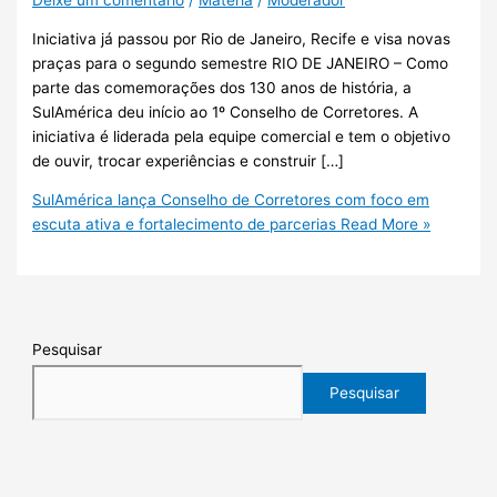
Deixe um comentário
/
Matéria
/
Moderador
Iniciativa já passou por Rio de Janeiro, Recife e visa novas
praças para o segundo semestre RIO DE JANEIRO – Como
parte das comemorações dos 130 anos de história, a
SulAmérica deu início ao 1º Conselho de Corretores. A
iniciativa é liderada pela equipe comercial e tem o objetivo
de ouvir, trocar experiências e construir […]
SulAmérica lança Conselho de Corretores com foco em
escuta ativa e fortalecimento de parcerias
Read More »
Pesquisar
Pesquisar