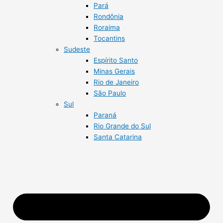
Pará
Rondônia
Roraima
Tocantins
Sudeste
Espírito Santo
Minas Gerais
Rio de Janeiro
São Paulo
Sul
Paraná
Rio Grande do Sul
Santa Catarina