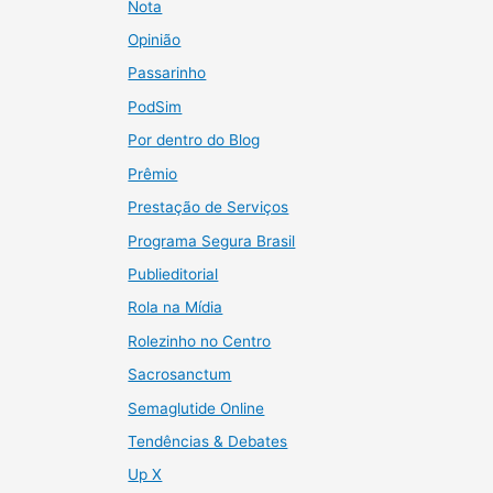
Nota
Opinião
Passarinho
PodSim
Por dentro do Blog
Prêmio
Prestação de Serviços
Programa Segura Brasil
Publieditorial
Rola na Mídia
Rolezinho no Centro
Sacrosanctum
Semaglutide Online
Tendências & Debates
Up X