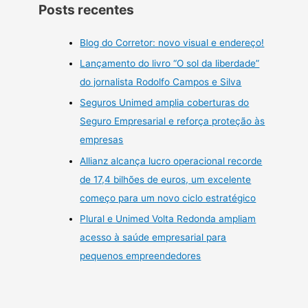
Posts recentes
Blog do Corretor: novo visual e endereço!
Lançamento do livro “O sol da liberdade”
do jornalista Rodolfo Campos e Silva
Seguros Unimed amplia coberturas do
Seguro Empresarial e reforça proteção às
empresas
Allianz alcança lucro operacional recorde
de 17,4 bilhões de euros, um excelente
começo para um novo ciclo estratégico
Plural e Unimed Volta Redonda ampliam
acesso à saúde empresarial para
pequenos empreendedores