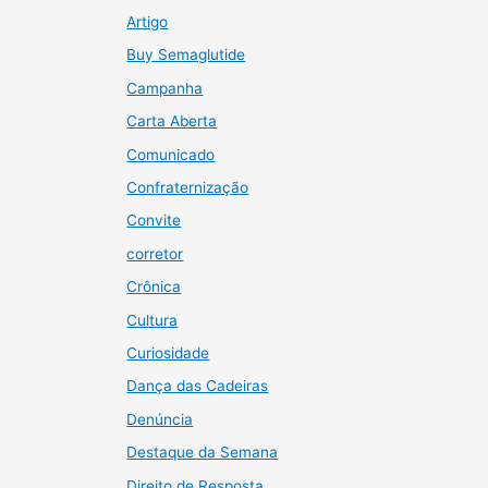
Artigo
Buy Semaglutide
Campanha
Carta Aberta
Comunicado
Confraternização
Convite
corretor
Crônica
Cultura
Curiosidade
Dança das Cadeiras
Denúncia
Destaque da Semana
Direito de Resposta