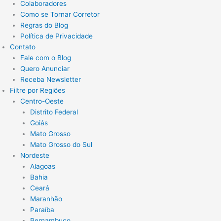
Colaboradores
Como se Tornar Corretor
Regras do Blog
Política de Privacidade
Contato
Fale com o Blog
Quero Anunciar
Receba Newsletter
Filtre por Regiões
Centro-Oeste
Distrito Federal
Goiás
Mato Grosso
Mato Grosso do Sul
Nordeste
Alagoas
Bahia
Ceará
Maranhão
Paraíba
Pernambuco