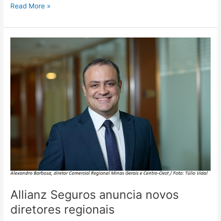
Read More »
Allianz
Seguros
anuncia
novos
diretores
regionais
Allianz Seguros anuncia novos
diretores regionais