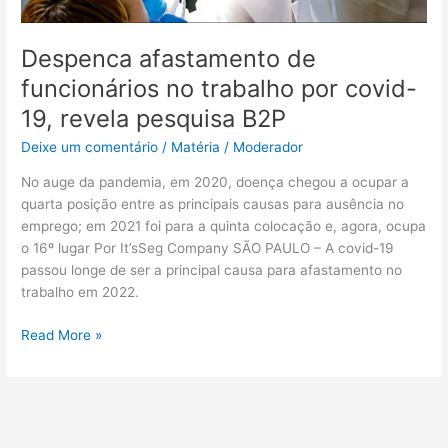
revela
pesquisa
Despenca afastamento de
B2P
funcionários no trabalho por covid-
19, revela pesquisa B2P
Deixe um comentário
/
Matéria
/
Moderador
No auge da pandemia, em 2020, doença chegou a ocupar a
quarta posição entre as principais causas para ausência no
emprego; em 2021 foi para a quinta colocação e, agora, ocupa
o 16º lugar Por It’sSeg Company SÃO PAULO – A covid-19
passou longe de ser a principal causa para afastamento no
trabalho em 2022.
Read More »