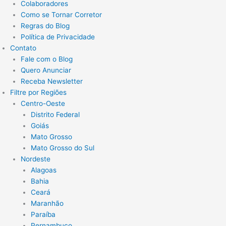
Colaboradores
Como se Tornar Corretor
Regras do Blog
Política de Privacidade
Contato
Fale com o Blog
Quero Anunciar
Receba Newsletter
Filtre por Regiões
Centro-Oeste
Distrito Federal
Goiás
Mato Grosso
Mato Grosso do Sul
Nordeste
Alagoas
Bahia
Ceará
Maranhão
Paraíba
Pernambuco