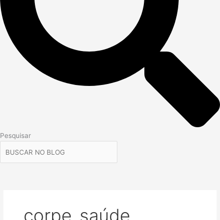
Pesquisar
corpe_saúde