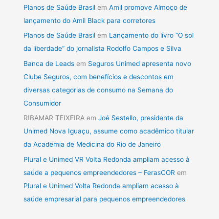
Planos de Saúde Brasil
em
Amil promove Almoço de
lançamento do Amil Black para corretores
Planos de Saúde Brasil
em
Lançamento do livro “O sol
da liberdade” do jornalista Rodolfo Campos e Silva
Banca de Leads
em
Seguros Unimed apresenta novo
Clube Seguros, com benefícios e descontos em
diversas categorias de consumo na Semana do
Consumidor
RIBAMAR TEIXEIRA
em
Joé Sestello, presidente da
Unimed Nova Iguaçu, assume como acadêmico titular
da Academia de Medicina do Rio de Janeiro
Plural e Unimed VR Volta Redonda ampliam acesso à
saúde a pequenos empreendedores – FerasCOR
em
Plural e Unimed Volta Redonda ampliam acesso à
saúde empresarial para pequenos empreendedores