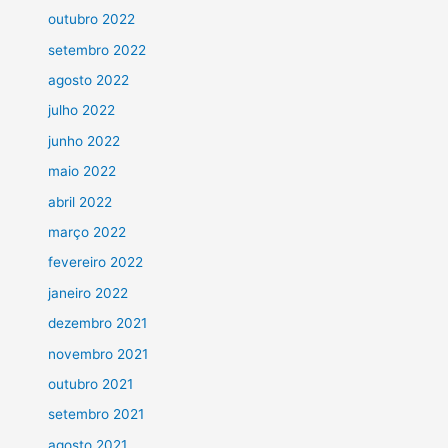
outubro 2022
setembro 2022
agosto 2022
julho 2022
junho 2022
maio 2022
abril 2022
março 2022
fevereiro 2022
janeiro 2022
dezembro 2021
novembro 2021
outubro 2021
setembro 2021
agosto 2021