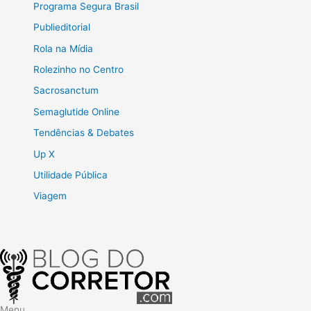
Programa Segura Brasil
Publieditorial
Rola na Mídia
Rolezinho no Centro
Sacrosanctum
Semaglutide Online
Tendências & Debates
Up X
Utilidade Pública
Viagem
Menu