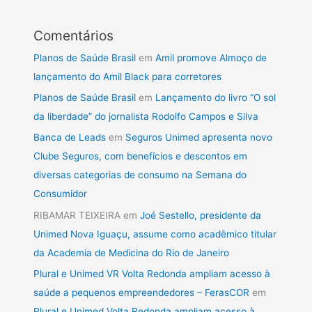
Comentários
Planos de Saúde Brasil
em
Amil promove Almoço de
lançamento do Amil Black para corretores
Planos de Saúde Brasil
em
Lançamento do livro “O sol
da liberdade” do jornalista Rodolfo Campos e Silva
Banca de Leads
em
Seguros Unimed apresenta novo
Clube Seguros, com benefícios e descontos em
diversas categorias de consumo na Semana do
Consumidor
RIBAMAR TEIXEIRA
em
Joé Sestello, presidente da
Unimed Nova Iguaçu, assume como acadêmico titular
da Academia de Medicina do Rio de Janeiro
Plural e Unimed VR Volta Redonda ampliam acesso à
saúde a pequenos empreendedores – FerasCOR
em
Plural e Unimed Volta Redonda ampliam acesso à