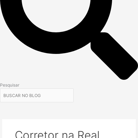
Pesquisar
Corretor na Real