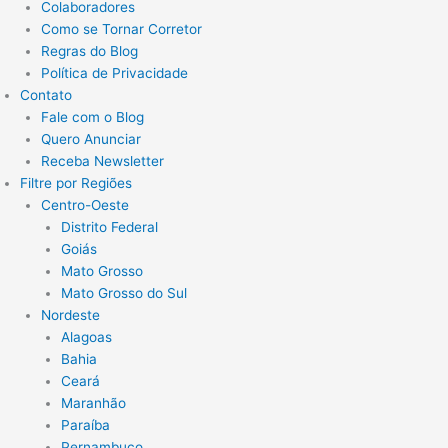
Colaboradores
Como se Tornar Corretor
Regras do Blog
Política de Privacidade
Contato
Fale com o Blog
Quero Anunciar
Receba Newsletter
Filtre por Regiões
Centro-Oeste
Distrito Federal
Goiás
Mato Grosso
Mato Grosso do Sul
Nordeste
Alagoas
Bahia
Ceará
Maranhão
Paraíba
Pernambuco