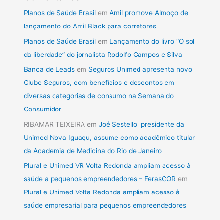
Planos de Saúde Brasil
em
Amil promove Almoço de
lançamento do Amil Black para corretores
Planos de Saúde Brasil
em
Lançamento do livro “O sol
da liberdade” do jornalista Rodolfo Campos e Silva
Banca de Leads
em
Seguros Unimed apresenta novo
Clube Seguros, com benefícios e descontos em
diversas categorias de consumo na Semana do
Consumidor
RIBAMAR TEIXEIRA
em
Joé Sestello, presidente da
Unimed Nova Iguaçu, assume como acadêmico titular
da Academia de Medicina do Rio de Janeiro
Plural e Unimed VR Volta Redonda ampliam acesso à
saúde a pequenos empreendedores – FerasCOR
em
Plural e Unimed Volta Redonda ampliam acesso à
saúde empresarial para pequenos empreendedores