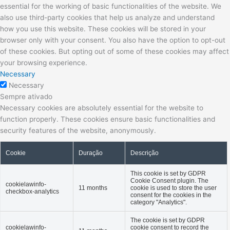
essential for the working of basic functionalities of the website. We
also use third-party cookies that help us analyze and understand
how you use this website. These cookies will be stored in your
browser only with your consent. You also have the option to opt-out
of these cookies. But opting out of some of these cookies may affect
your browsing experience.
Necessary
Necessary
Sempre ativado
Necessary cookies are absolutely essential for the website to
function properly. These cookies ensure basic functionalities and
security features of the website, anonymously.
Cookie
Duração
Descrição
This cookie is set by GDPR
Cookie Consent plugin. The
cookielawinfo-
11 months
cookie is used to store the user
checkbox-analytics
consent for the cookies in the
category "Analytics".
The cookie is set by GDPR
cookielawinfo-
cookie consent to record the