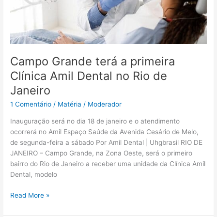
Rio
de
Janeiro
Campo Grande terá a primeira
Clínica Amil Dental no Rio de
Janeiro
1 Comentário
/
Matéria
/
Moderador
Inauguração será no dia 18 de janeiro e o atendimento
ocorrerá no Amil Espaço Saúde da Avenida Cesário de Melo,
de segunda-feira a sábado Por Amil Dental | Uhgbrasil RIO DE
JANEIRO – Campo Grande, na Zona Oeste, será o primeiro
bairro do Rio de Janeiro a receber uma unidade da Clínica Amil
Dental, modelo
Read More »