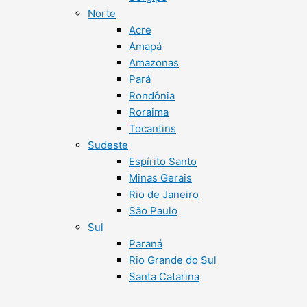
Norte
Acre
Amapá
Amazonas
Pará
Rondônia
Roraima
Tocantins
Sudeste
Espírito Santo
Minas Gerais
Rio de Janeiro
São Paulo
Sul
Paraná
Rio Grande do Sul
Santa Catarina