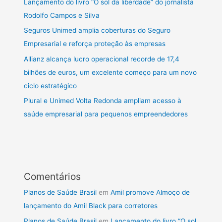
Lançamento do livro “O sol da liberdade” do jornalista
Rodolfo Campos e Silva
Seguros Unimed amplia coberturas do Seguro
Empresarial e reforça proteção às empresas
Allianz alcança lucro operacional recorde de 17,4
bilhões de euros, um excelente começo para um novo
ciclo estratégico
Plural e Unimed Volta Redonda ampliam acesso à
saúde empresarial para pequenos empreendedores
Comentários
Planos de Saúde Brasil
em
Amil promove Almoço de
lançamento do Amil Black para corretores
Planos de Saúde Brasil
em
Lançamento do livro “O sol