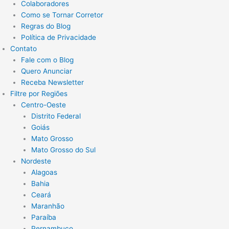
Colaboradores
Como se Tornar Corretor
Regras do Blog
Política de Privacidade
Contato
Fale com o Blog
Quero Anunciar
Receba Newsletter
Filtre por Regiões
Centro-Oeste
Distrito Federal
Goiás
Mato Grosso
Mato Grosso do Sul
Nordeste
Alagoas
Bahia
Ceará
Maranhão
Paraíba
Pernambuco