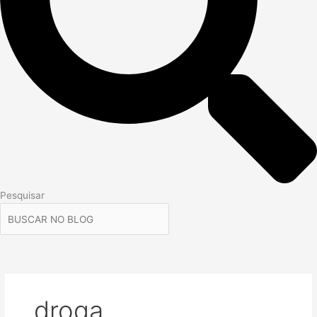
Pesquisar
droga