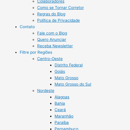
Colaboradores
Como se Tornar Corretor
Regras do Blog
Política de Privacidade
Contato
Fale com o Blog
Quero Anunciar
Receba Newsletter
Filtre por Regiões
Centro-Oeste
Distrito Federal
Goiás
Mato Grosso
Mato Grosso do Sul
Nordeste
Alagoas
Bahia
Ceará
Maranhão
Paraíba
Pernambuco