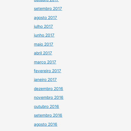
setembro 2017
agosto 2017
julho 2017
junho 2017
maio 2017
abril 2017
março 2017
fevereiro 2017
janeiro 2017
dezembro 2016
novembro 2016
outubro 2016
setembro 2016
agosto 2016