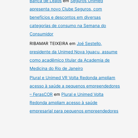
Banca de Leads
em
Seguros Unimed
apresenta novo Clube Seguros, com
benefícios e descontos em diversas
categorias de consumo na Semana do
Consumidor
RIBAMAR TEIXEIRA
em
Joé Sestello,
presidente da Unimed Nova Iguaçu, assume
como acadêmico titular da Academia de
Medicina do Rio de Janeiro
Plural e Unimed VR Volta Redonda ampliam
acesso à saúde a pequenos empreendedores
– FerasCOR
em
Plural e Unimed Volta
Redonda ampliam acesso à saúde
empresarial para pequenos empreendedores