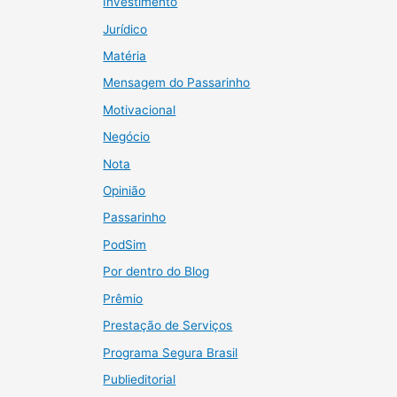
Investimento
Jurídico
Matéria
Mensagem do Passarinho
Motivacional
Negócio
Nota
Opinião
Passarinho
PodSim
Por dentro do Blog
Prêmio
Prestação de Serviços
Programa Segura Brasil
Publieditorial