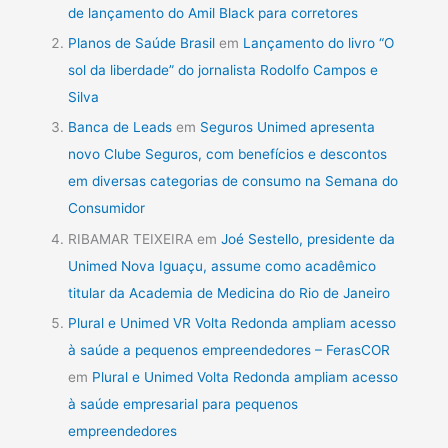
de lançamento do Amil Black para corretores
Planos de Saúde Brasil
em
Lançamento do livro “O
sol da liberdade” do jornalista Rodolfo Campos e
Silva
Banca de Leads
em
Seguros Unimed apresenta
novo Clube Seguros, com benefícios e descontos
em diversas categorias de consumo na Semana do
Consumidor
RIBAMAR TEIXEIRA
em
Joé Sestello, presidente da
Unimed Nova Iguaçu, assume como acadêmico
titular da Academia de Medicina do Rio de Janeiro
Plural e Unimed VR Volta Redonda ampliam acesso
à saúde a pequenos empreendedores – FerasCOR
em
Plural e Unimed Volta Redonda ampliam acesso
à saúde empresarial para pequenos
empreendedores