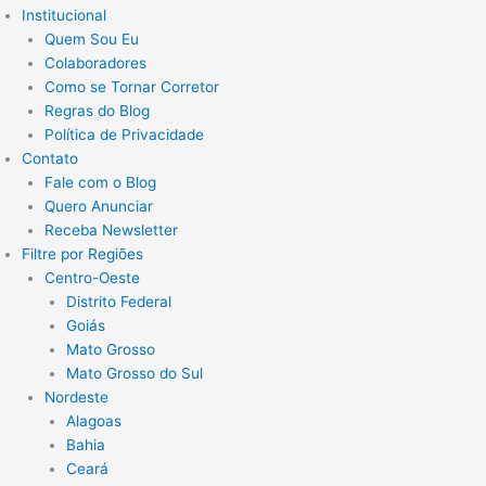
Institucional
Quem Sou Eu
Colaboradores
Como se Tornar Corretor
Regras do Blog
Política de Privacidade
Contato
Fale com o Blog
Quero Anunciar
Receba Newsletter
Filtre por Regiões
Centro-Oeste
Distrito Federal
Goiás
Mato Grosso
Mato Grosso do Sul
Nordeste
Alagoas
Bahia
Ceará