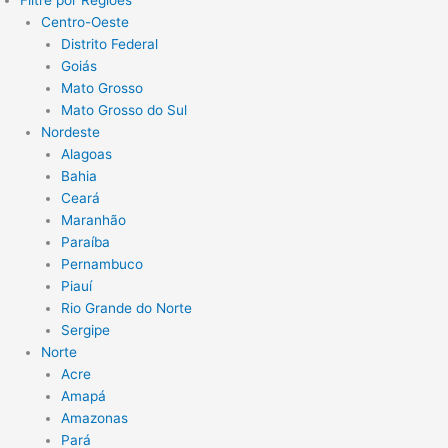
Filtre por Regiões
Centro-Oeste
Distrito Federal
Goiás
Mato Grosso
Mato Grosso do Sul
Nordeste
Alagoas
Bahia
Ceará
Maranhão
Paraíba
Pernambuco
Piauí
Rio Grande do Norte
Sergipe
Norte
Acre
Amapá
Amazonas
Pará