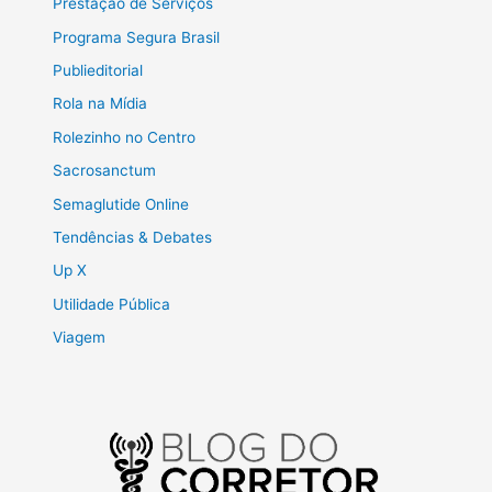
Prestação de Serviços
Programa Segura Brasil
Publieditorial
Rola na Mídia
Rolezinho no Centro
Sacrosanctum
Semaglutide Online
Tendências & Debates
Up X
Utilidade Pública
Viagem