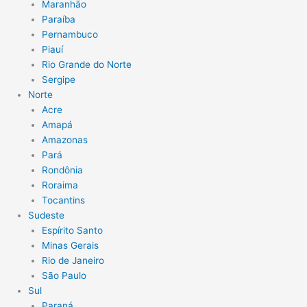
Maranhão
Paraíba
Pernambuco
Piauí
Rio Grande do Norte
Sergipe
Norte
Acre
Amapá
Amazonas
Pará
Rondônia
Roraima
Tocantins
Sudeste
Espírito Santo
Minas Gerais
Rio de Janeiro
São Paulo
Sul
Paraná