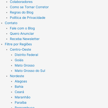
Colaboradores
Como se Tornar Corretor
Regras do Blog
Política de Privacidade
Contato
Fale com o Blog
Quero Anunciar
Receba Newsletter
Filtre por Regiões
Centro-Oeste
Distrito Federal
Goiás
Mato Grosso
Mato Grosso do Sul
Nordeste
Alagoas
Bahia
Ceará
Maranhão
Paraíba
Pernambuco