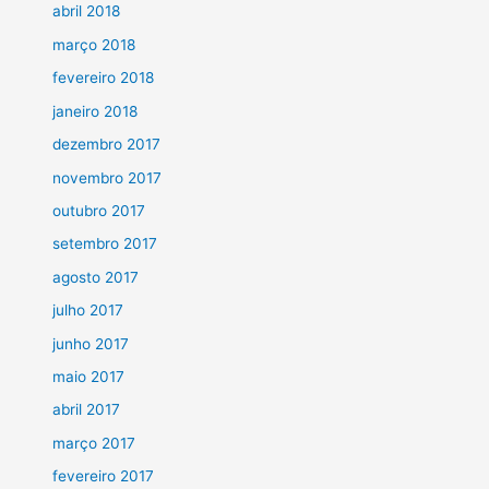
abril 2018
março 2018
fevereiro 2018
janeiro 2018
dezembro 2017
novembro 2017
outubro 2017
setembro 2017
agosto 2017
julho 2017
junho 2017
maio 2017
abril 2017
março 2017
fevereiro 2017