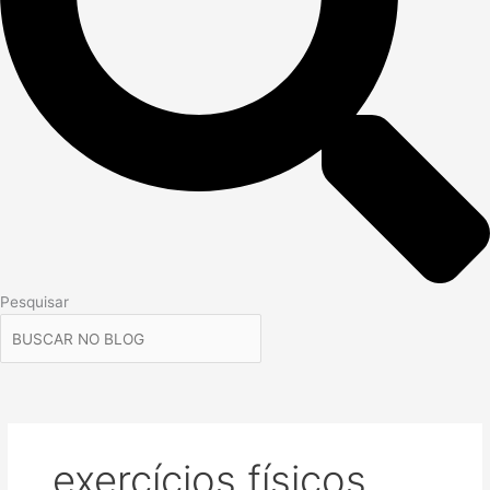
Pesquisar
exercícios físicos