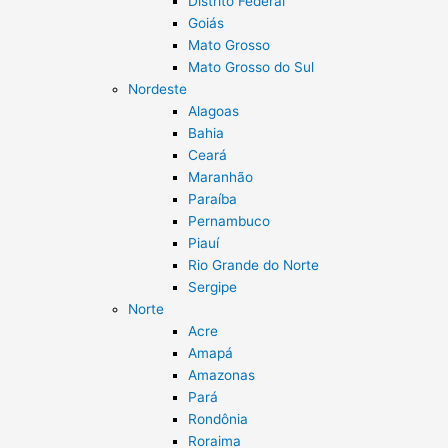
Distrito Federal
Goiás
Mato Grosso
Mato Grosso do Sul
Nordeste
Alagoas
Bahia
Ceará
Maranhão
Paraíba
Pernambuco
Piauí
Rio Grande do Norte
Sergipe
Norte
Acre
Amapá
Amazonas
Pará
Rondônia
Roraima