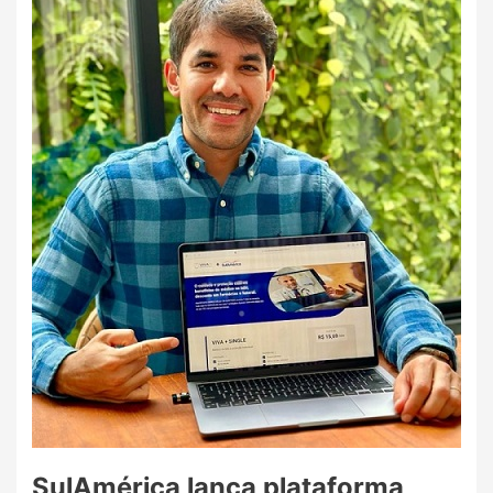
SulAmérica lança plataforma