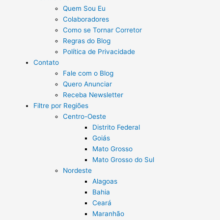
Quem Sou Eu
Colaboradores
Como se Tornar Corretor
Regras do Blog
Política de Privacidade
Contato
Fale com o Blog
Quero Anunciar
Receba Newsletter
Filtre por Regiões
Centro-Oeste
Distrito Federal
Goiás
Mato Grosso
Mato Grosso do Sul
Nordeste
Alagoas
Bahia
Ceará
Maranhão