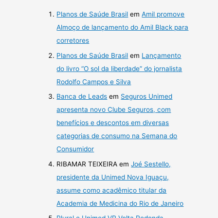
Planos de Saúde Brasil
em
Amil promove
Almoço de lançamento do Amil Black para
corretores
Planos de Saúde Brasil
em
Lançamento
do livro “O sol da liberdade” do jornalista
Rodolfo Campos e Silva
Banca de Leads
em
Seguros Unimed
apresenta novo Clube Seguros, com
benefícios e descontos em diversas
categorias de consumo na Semana do
Consumidor
RIBAMAR TEIXEIRA
em
Joé Sestello,
presidente da Unimed Nova Iguaçu,
assume como acadêmico titular da
Academia de Medicina do Rio de Janeiro
Plural e Unimed VR Volta Redonda