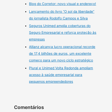
Blog do Corretor: novo visual e endereço!
Lançamento do livro “O sol da liberdade”
do jornalista Rodolfo Campos e Silva
Seguros Unimed amplia coberturas do
Seguro Empresarial e reforça proteção às
empresas
Allianz alcança lucro operacional recorde
de 17,4 bilhões de euros, um excelente
começo para um novo ciclo estratégico
Plural e Unimed Volta Redonda ampliam
acesso à saúde empresarial para
pequenos empreendedores
Comentários