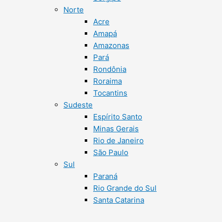
Norte
Acre
Amapá
Amazonas
Pará
Rondônia
Roraima
Tocantins
Sudeste
Espírito Santo
Minas Gerais
Rio de Janeiro
São Paulo
Sul
Paraná
Rio Grande do Sul
Santa Catarina