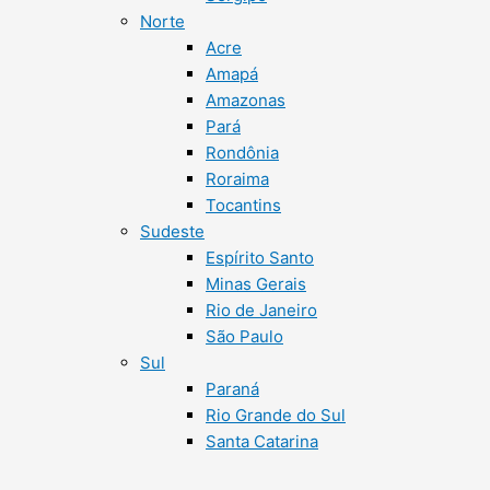
Norte
Acre
Amapá
Amazonas
Pará
Rondônia
Roraima
Tocantins
Sudeste
Espírito Santo
Minas Gerais
Rio de Janeiro
São Paulo
Sul
Paraná
Rio Grande do Sul
Santa Catarina