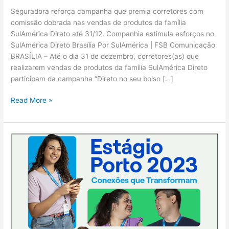
Seguradora reforça campanha que premia corretores com
comissão dobrada nas vendas de produtos da família
SulAmérica Direto até 31/12. Companhia estimula esforços no
SulAmérica Direto Brasília Por SulAmérica | FSB Comunicação
BRASÍLIA – Até o dia 31 de dezembro, corretores(as) que
realizarem vendas de produtos da família SulAmérica Direto
participam da campanha “Direto no seu bolso […]
Read More »
Porto
abre
inscrições
para
Programa
de
Estágio
2023