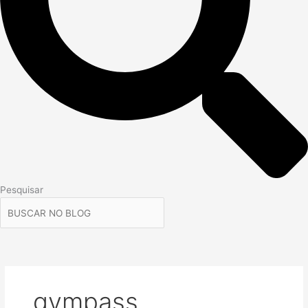
Pesquisar
gympass