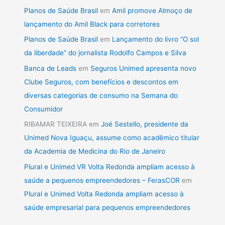
Planos de Saúde Brasil
em
Amil promove Almoço de
lançamento do Amil Black para corretores
Planos de Saúde Brasil
em
Lançamento do livro “O sol
da liberdade” do jornalista Rodolfo Campos e Silva
Banca de Leads
em
Seguros Unimed apresenta novo
Clube Seguros, com benefícios e descontos em
diversas categorias de consumo na Semana do
Consumidor
RIBAMAR TEIXEIRA
em
Joé Sestello, presidente da
Unimed Nova Iguaçu, assume como acadêmico titular
da Academia de Medicina do Rio de Janeiro
Plural e Unimed VR Volta Redonda ampliam acesso à
saúde a pequenos empreendedores – FerasCOR
em
Plural e Unimed Volta Redonda ampliam acesso à
saúde empresarial para pequenos empreendedores