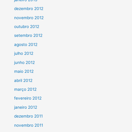
dezembro 2012
novembro 2012
outubro 2012
setembro 2012
agosto 2012
julho 2012
junho 2012
maio 2012
abril 2012
março 2012
fevereiro 2012
janeiro 2012
dezembro 2011
novembro 2011