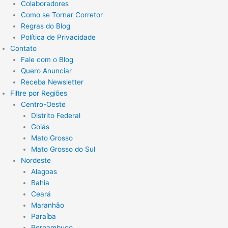
Colaboradores
Como se Tornar Corretor
Regras do Blog
Política de Privacidade
Contato
Fale com o Blog
Quero Anunciar
Receba Newsletter
Filtre por Regiões
Centro-Oeste
Distrito Federal
Goiás
Mato Grosso
Mato Grosso do Sul
Nordeste
Alagoas
Bahia
Ceará
Maranhão
Paraíba
Pernambuco