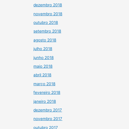
dezembro 2018
novembro 2018
outubro 2018
setembro 2018
agosto 2018
julho 2018
junho 2018
maio 2018
abril 2018
março 2018
fevereiro 2018
janeiro 2018
dezembro 2017
novembro 2017
outubro 2017