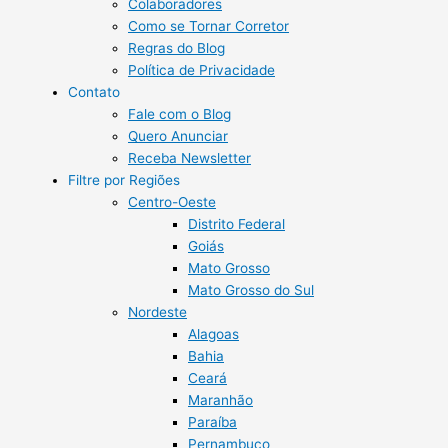
Colaboradores
Como se Tornar Corretor
Regras do Blog
Política de Privacidade
Contato
Fale com o Blog
Quero Anunciar
Receba Newsletter
Filtre por Regiões
Centro-Oeste
Distrito Federal
Goiás
Mato Grosso
Mato Grosso do Sul
Nordeste
Alagoas
Bahia
Ceará
Maranhão
Paraíba
Pernambuco