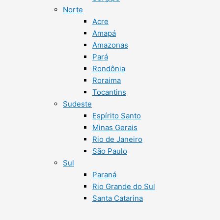
Norte
Acre
Amapá
Amazonas
Pará
Rondônia
Roraima
Tocantins
Sudeste
Espírito Santo
Minas Gerais
Rio de Janeiro
São Paulo
Sul
Paraná
Rio Grande do Sul
Santa Catarina