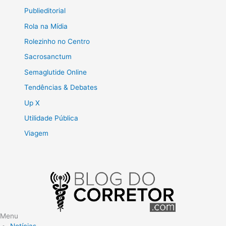
Publieditorial
Rola na Mídia
Rolezinho no Centro
Sacrosanctum
Semaglutide Online
Tendências & Debates
Up X
Utilidade Pública
Viagem
Menu
Notícias