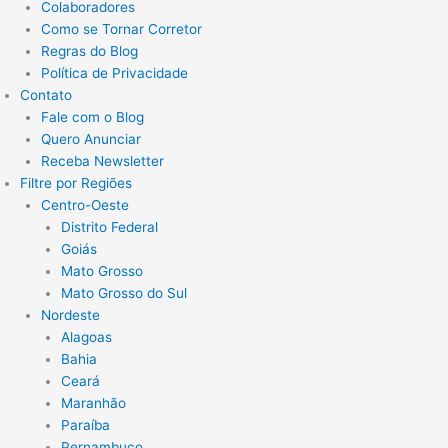
Colaboradores
Como se Tornar Corretor
Regras do Blog
Política de Privacidade
Contato
Fale com o Blog
Quero Anunciar
Receba Newsletter
Filtre por Regiões
Centro-Oeste
Distrito Federal
Goiás
Mato Grosso
Mato Grosso do Sul
Nordeste
Alagoas
Bahia
Ceará
Maranhão
Paraíba
Pernambuco