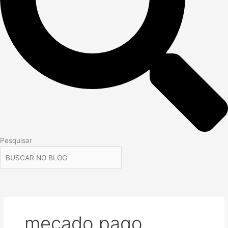
Pesquisar
mecado pago