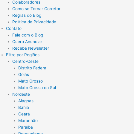
Colaboradores
Como se Tornar Corretor
Regras do Blog
Política de Privacidade
Contato
Fale com o Blog
Quero Anunciar
Receba Newsletter
Filtre por Regiões
Centro-Oeste
Distrito Federal
Goiás
Mato Grosso
Mato Grosso do Sul
Nordeste
Alagoas
Bahia
Ceará
Maranhão
Paraíba
Pernambuco