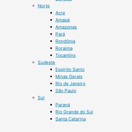
Norte
Acre
Amapá
Amazonas
Pará
Rondônia
Roraima
Tocantins
Sudeste
Espírito Santo
Minas Gerais
Rio de Janeiro
São Paulo
Sul
Paraná
Rio Grande do Sul
Santa Catarina